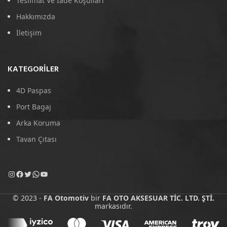
Teslimat Ve İade Koşulları
Hakkımızda
İletişim
KATEGORILER
4D Paspas
Port Bagaj
Arka Koruma
Tavan Çıtası
© 2023 -
FA Otomotiv
bir
FA OTO AKSESUAR TİC. LTD. ŞTİ.
markasıdır.