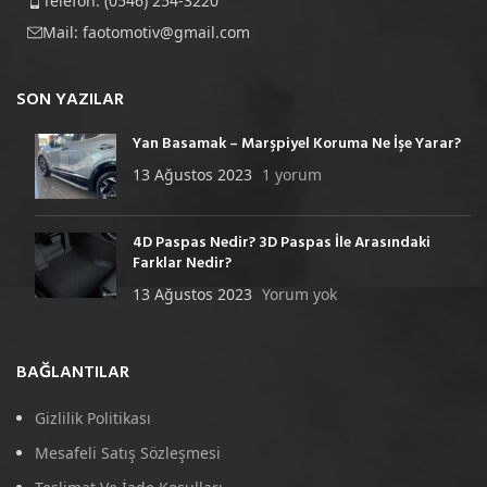
Telefon: (0546) 254-3220
Mail:
faotomotiv@gmail.com
SON YAZILAR
Yan Basamak – Marşpiyel Koruma Ne İşe Yarar?
13 Ağustos 2023
1 yorum
4D Paspas Nedir? 3D Paspas İle Arasındaki
Farklar Nedir?
13 Ağustos 2023
Yorum yok
BAĞLANTILAR
Gizlilik Politikası
Mesafeli Satış Sözleşmesi