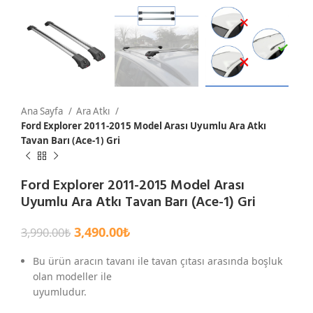
Ana Sayfa
Ara Atkı
Ford Explorer 2011-2015 Model Arası Uyumlu Ara Atkı
Tavan Barı (Ace-1) Gri
Ford Explorer 2011-2015 Model Arası
Uyumlu Ara Atkı Tavan Barı (Ace-1) Gri
3,490.00
₺
3,990.00
₺
Bu ürün aracın tavanı ile tavan çıtası arasında boşluk
olan modeller ile
uyumludur.