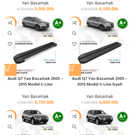
Yan Basamak
Yan Basamak
6,000.00
₺
6,100.00
₺
6,750.00
₺
6,800.00
₺
-10%
-10%
Audi Q7 Yan Basamak 2005 –
Audi Q7 Yan Basamak 2005 –
2015 Model S-Line
2015 Model S-Line Siyah
Yan Basamak
Yan Basamak
6,750.00
₺
6,800.00
₺
7,500.00
₺
7,550.00
₺
-11%
-10%