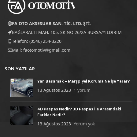
FA OTO AKSESUAR SAN. TİC. LTD. ŞTİ.
BAĞLARALTI MAH. 105. SK NO:26/2A BURSA/YILDIRIM
Telefon: (0546) 254-3220
Mail:
faotomotiv@gmail.com
SON YAZILAR
Yan Basamak – Marşpiyel Koruma Ne İşe Yarar?
13 Ağustos 2023
1 yorum
4D Paspas Nedir? 3D Paspas İle Arasındaki
Farklar Nedir?
13 Ağustos 2023
Yorum yok