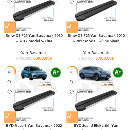
Bmw X3 F25 Yan Basamak 2010
Bmw X3 F25 Yan Basamak 2010
– 2017 Model S-Line
– 2017 Model S-Line Siyah
Yan Basamak
Yan Basamak
6,000.00
₺
6,100.00
₺
6,750.00
₺
6,800.00
₺
-10%
-10%
BYD Atto 3 Yan Basamak 2022
BYD Seal U Elektrikli Yan