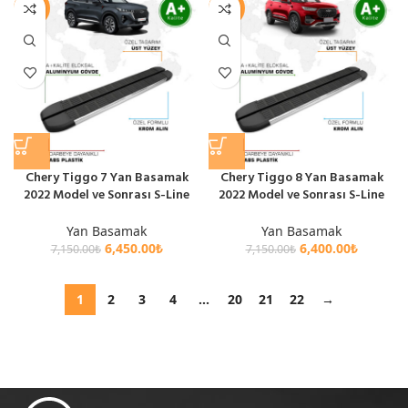
-10%
-10%
Chery Tiggo 7 Yan Basamak
Chery Tiggo 8 Yan Basamak
2022 Model ve Sonrası S-Line
2022 Model ve Sonrası S-Line
Yan Basamak
Yan Basamak
6,450.00
₺
6,400.00
₺
7,150.00
₺
7,150.00
₺
1
2
3
4
…
20
21
22
→