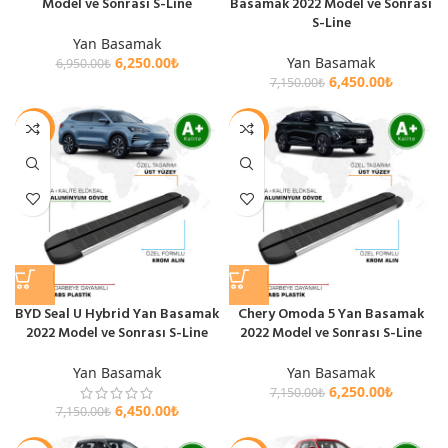
Model ve Sonrası S-Line
Basamak 2022 Model ve Sonrası
S-Line
Yan Basamak
6,250.00
₺
Yan Basamak
6,950.00
₺
6,450.00
₺
7,150.00
₺
-10%
-13%
BYD Seal U Hybrid Yan Basamak
Chery Omoda 5 Yan Basamak
2022 Model ve Sonrası S-Line
2022 Model ve Sonrası S-Line
Yan Basamak
Yan Basamak
6,250.00
₺
7,150.00
₺
6,450.00
₺
7,150.00
₺