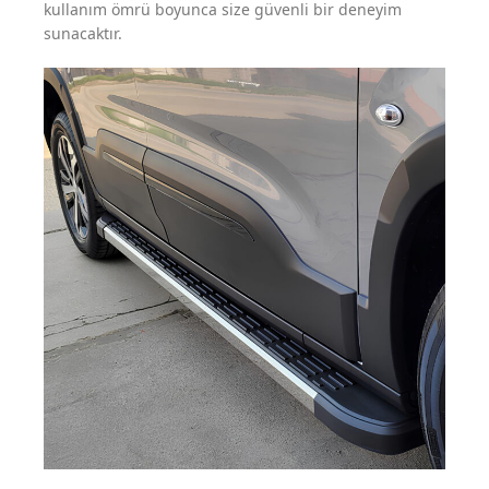
kullanım ömrü boyunca size güvenli bir deneyim
sunacaktır.