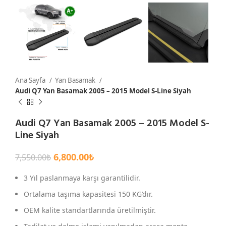
Ana Sayfa
Yan Basamak
Audi Q7 Yan Basamak 2005 – 2015 Model S-Line Siyah
Audi Q7 Yan Basamak 2005 – 2015 Model S-
Line Siyah
6,800.00
₺
7,550.00
₺
3 Yıl paslanmaya karşı garantilidir.
Ortalama taşıma kapasitesi 150 KG’dır.
OEM kalite standartlarında üretilmiştir.