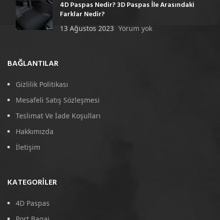
4D Paspas Nedir? 3D Paspas İle Arasındaki
Farklar Nedir?
13 Ağustos 2023
Yorum yok
BAĞLANTILAR
Gizlilik Politikası
Mesafeli Satış Sözleşmesi
Teslimat Ve İade Koşulları
Hakkımızda
İletişim
KATEGORILER
4D Paspas
Port Bagaj