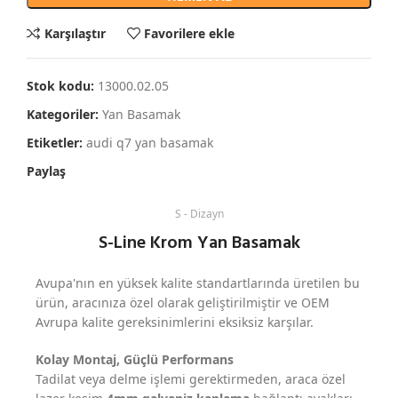
Karşılaştır
Favorilere ekle
Stok kodu:
13000.02.05
Kategoriler:
Yan Basamak
Etiketler:
audi q7 yan basamak
Paylaş
S - Dizayn
S-Line Krom Yan Basamak
Avupa'nın en yüksek kalite standartlarında üretilen bu
ürün, aracınıza özel olarak geliştirilmiştir ve OEM
Avrupa kalite gereksinimlerini eksiksiz karşılar.
Kolay Montaj, Güçlü Performans
Tadilat veya delme işlemi gerektirmeden, araca özel