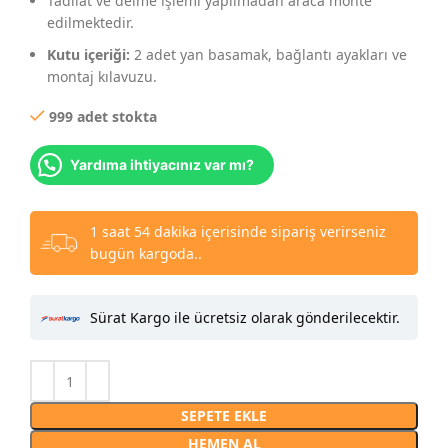
Tadilat ve delme işlemi yapılmadan araca monte
edilmektedir.
Kutu içeriği:
2 adet yan basamak, bağlantı ayakları ve
montaj kılavuzu.
999 adet stokta
Yardıma ihtiyacınız var mı?
1 saat 54 dakika içerisinde sipariş verirseniz
bugün kargoda..
Sürat Kargo ile ücretsiz olarak gönderilecektir.
SEPETE EKLE
HEMEN AL