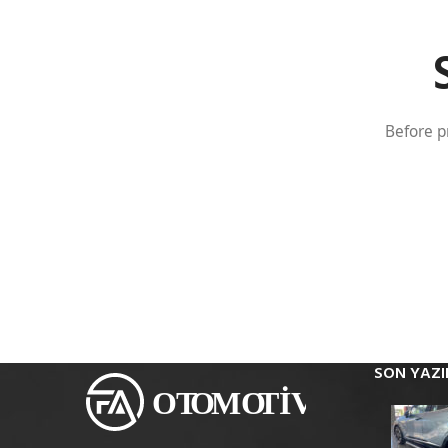
Before p
SON YAZI