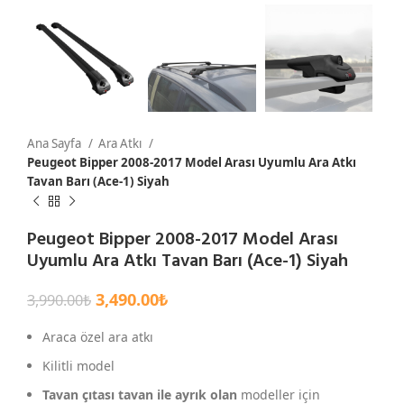
Ana Sayfa
Ara Atkı
Peugeot Bipper 2008-2017 Model Arası Uyumlu Ara Atkı
Tavan Barı (Ace-1) Siyah
Peugeot Bipper 2008-2017 Model Arası
Uyumlu Ara Atkı Tavan Barı (Ace-1) Siyah
3,490.00
₺
3,990.00
₺
Araca özel ara atkı
Kilitli model
Tavan çıtası tavan ile ayrık olan
modeller için