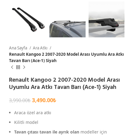
Ana Sayfa
Ara Atkı
Renault Kangoo 2 2007-2020 Model Arası Uyumlu Ara Atkı
Tavan Barı (Ace-1) Siyah
Renault Kangoo 2 2007-2020 Model Arası
Uyumlu Ara Atkı Tavan Barı (Ace-1) Siyah
3,490.00
₺
3,990.00
₺
Araca özel ara atkı
Kilitli model
Tavan çıtası tavan ile ayrık olan
modeller için