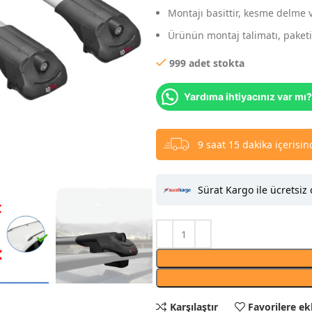
Montajı basittir, kesme delme 
Ürünün montaj talimatı, paketin
999 adet stokta
Yardıma ihtiyacınız var mı?
9 saat 15 dakika içerisi
Sürat Kargo ile ücretsiz 
Karşılaştır
Favorilere ek