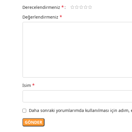
*
Derecelendirmeniz
*
Değerlendirmeniz
*
İsim
Daha sonraki yorumlarımda kullanılması için adım, e