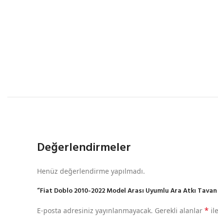
Değerlendirmeler
Henüz değerlendirme yapılmadı.
“Fiat Doblo 2010-2022 Model Arası Uyumlu Ara Atkı Tavan Ba
*
E-posta adresiniz yayınlanmayacak.
Gerekli alanlar
il