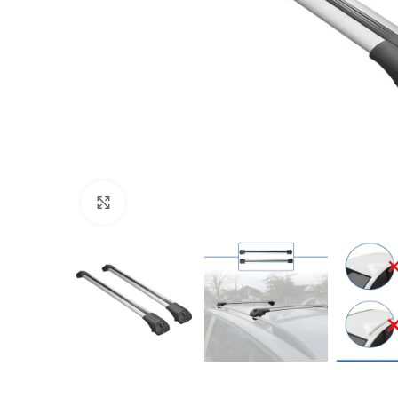
Büyütmek için tıklayın