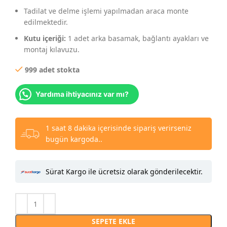
Tadilat ve delme işlemi yapılmadan araca monte
edilmektedir.
Kutu içeriği:
1 adet arka basamak, bağlantı ayakları ve
montaj kılavuzu.
999 adet stokta
Yardıma ihtiyacınız var mı?
1 saat 8 dakika içerisinde sipariş verirseniz
bugün kargoda..
Sürat Kargo ile ücretsiz olarak gönderilecektir.
SEPETE EKLE