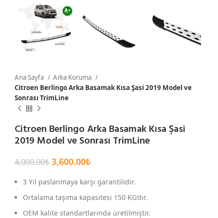
Ana Sayfa
Arka Koruma
Citroen Berlingo Arka Basamak Kısa Şasi 2019 Model ve
Sonrası TrimLine
Citroen Berlingo Arka Basamak Kısa Şasi
2019 Model ve Sonrası TrimLine
3,600.00
₺
4,000.00
₺
3 Yıl paslanmaya karşı garantilidir.
Ortalama taşıma kapasitesi 150 KG’dır.
OEM kalite standartlarında üretilmiştir.