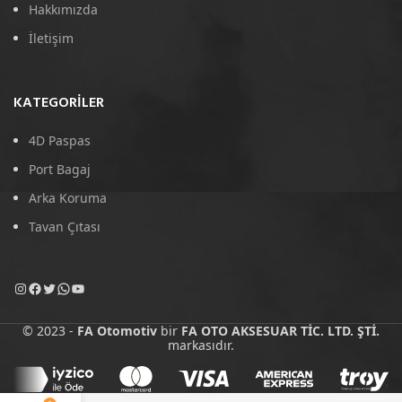
Hakkımızda
İletişim
KATEGORILER
4D Paspas
Port Bagaj
Arka Koruma
Tavan Çıtası
© 2023 -
FA Otomotiv
bir
FA OTO AKSESUAR TİC. LTD. ŞTİ.
markasıdır.