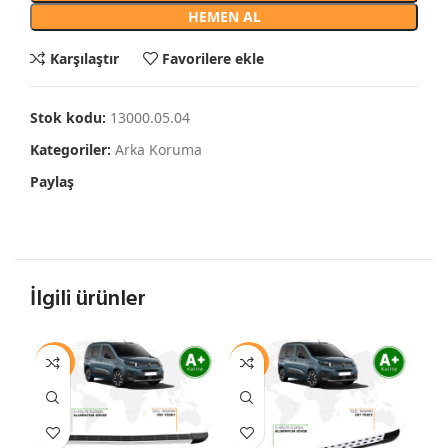
HEMEN AL
Karşılaştır
Favorilere ekle
Stok kodu:
13000.05.04
Kategoriler:
Arka Koruma
Paylaş
İlgili ürünler
-10%
-10%
-1