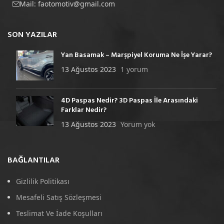
Mail:
faotomotiv@gmail.com
SON YAZILAR
Yan Basamak – Marşpiyel Koruma Ne İşe Yarar?
13 Ağustos 2023
1 yorum
4D Paspas Nedir? 3D Paspas İle Arasındaki
Farklar Nedir?
13 Ağustos 2023
Yorum yok
BAĞLANTILAR
Gizlilik Politikası
Mesafeli Satış Sözleşmesi
Teslimat Ve İade Koşulları