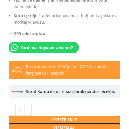
Tadilat ve delme işlemi yapılmadan araca monte
edilmektedir.
Kutu içeriği:
1 adet arka basamak, bağlantı ayakları ve
montaj kılavuzu.
999 adet stokta
Yardıma ihtiyacınız var mı?
Bu ürün en geç 10 Ağustos 2026 tarihinde
kargoya verilecektir
Sürat Kargo ile ücretsiz olarak gönderilecektir.
SEPETE EKLE
HEMEN AL