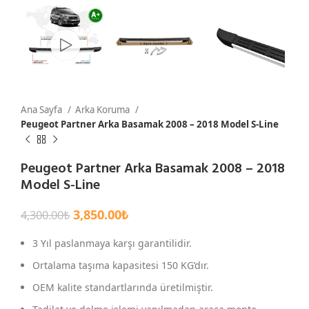
Ana Sayfa
Arka Koruma
Peugeot Partner Arka Basamak 2008 – 2018 Model S-Line
Peugeot Partner Arka Basamak 2008 – 2018
Model S-Line
3,850.00
₺
4,300.00
₺
3 Yıl paslanmaya karşı garantilidir.
Ortalama taşıma kapasitesi 150 KG’dır.
OEM kalite standartlarında üretilmiştir.