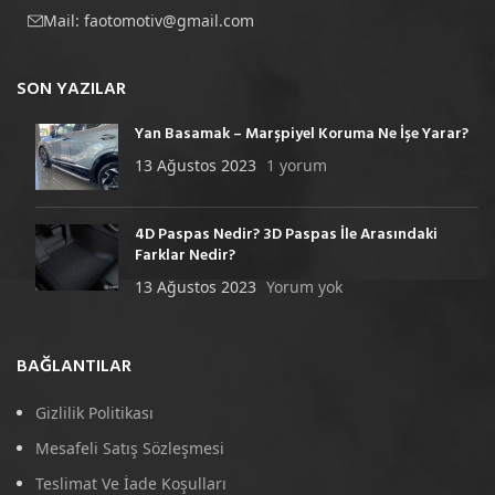
Mail:
faotomotiv@gmail.com
SON YAZILAR
Yan Basamak – Marşpiyel Koruma Ne İşe Yarar?
13 Ağustos 2023
1 yorum
4D Paspas Nedir? 3D Paspas İle Arasındaki
Farklar Nedir?
13 Ağustos 2023
Yorum yok
BAĞLANTILAR
Gizlilik Politikası
Mesafeli Satış Sözleşmesi
Teslimat Ve İade Koşulları