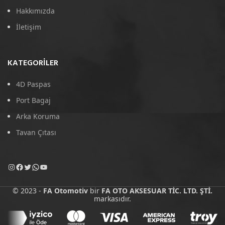
Hakkımızda
İletişim
KATEGORILER
4D Paspas
Port Bagaj
Arka Koruma
Tavan Çıtası
© 2023 -
FA Otomotiv
bir
FA OTO AKSESUAR TİC. LTD. ŞTİ.
markasıdır.