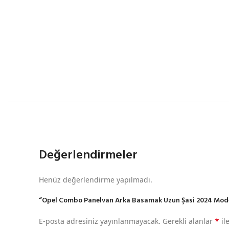
Değerlendirmeler
Henüz değerlendirme yapılmadı.
“Opel Combo Panelvan Arka Basamak Uzun Şasi 2024 Model v
*
E-posta adresiniz yayınlanmayacak.
Gerekli alanlar
il