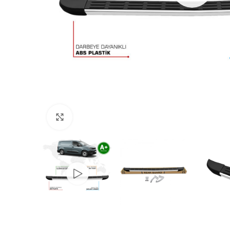
Büyütmek için tıklayın