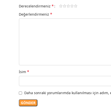
*
Derecelendirmeniz
*
Değerlendirmeniz
*
İsim
Daha sonraki yorumlarımda kullanılması için adım, e