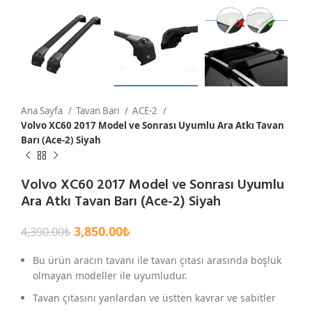
Ana Sayfa
Tavan Barı
ACE-2
Volvo XC60 2017 Model ve Sonrası Uyumlu Ara Atkı Tavan
Barı (Ace-2) Siyah
Volvo XC60 2017 Model ve Sonrası Uyumlu
Ara Atkı Tavan Barı (Ace-2) Siyah
3,850.00
₺
4,390.00
₺
Bu ürün aracın tavanı ile tavan çıtası arasında boşluk
olmayan modeller ile uyumludur.
Tavan çıtasını yanlardan ve üstten kavrar ve sabitler