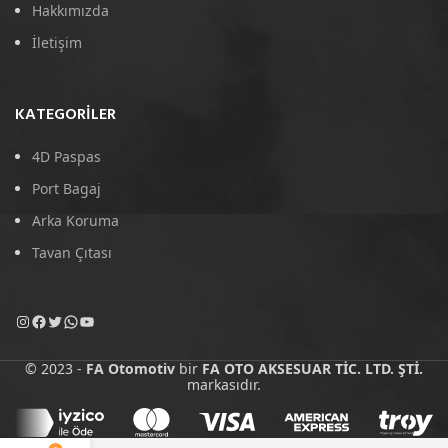
Hakkımızda
İletişim
KATEGORILER
4D Paspas
Port Bagaj
Arka Koruma
Tavan Çıtası
© 2023 -
FA Otomotiv
bir
FA OTO AKSESUAR TİC. LTD. ŞTİ.
markasıdır.