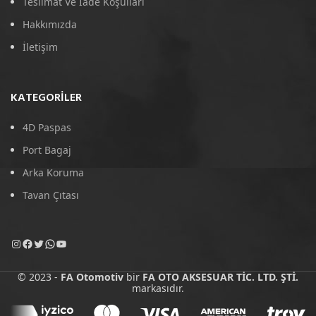
Teslimat Ve İade Koşulları
Hakkımızda
İletişim
KATEGORILER
4D Paspas
Port Bagaj
Arka Koruma
Tavan Çıtası
© 2023 -
FA Otomotiv
bir
FA OTO AKSESUAR TİC. LTD. ŞTİ.
markasıdır.