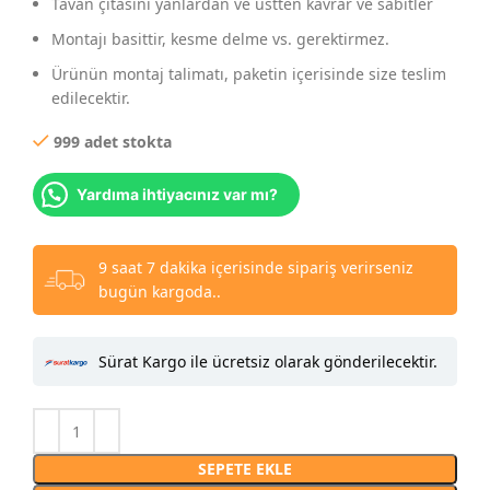
Tavan çıtasını yanlardan ve üstten kavrar ve sabitler
Montajı basittir, kesme delme vs. gerektirmez.
Ürünün montaj talimatı, paketin içerisinde size teslim
edilecektir.
999 adet stokta
Yardıma ihtiyacınız var mı?
9 saat 7 dakika içerisinde sipariş verirseniz
bugün kargoda..
Sürat Kargo ile ücretsiz olarak gönderilecektir.
SEPETE EKLE