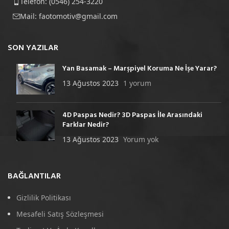
Telefon: (0546) 254-3220
Mail:
faotomotiv@gmail.com
SON YAZILAR
Yan Basamak – Marşpiyel Koruma Ne İşe Yarar?
13 Ağustos 2023
1 yorum
4D Paspas Nedir? 3D Paspas İle Arasındaki
Farklar Nedir?
13 Ağustos 2023
Yorum yok
BAĞLANTILAR
Gizlilik Politikası
Mesafeli Satış Sözleşmesi