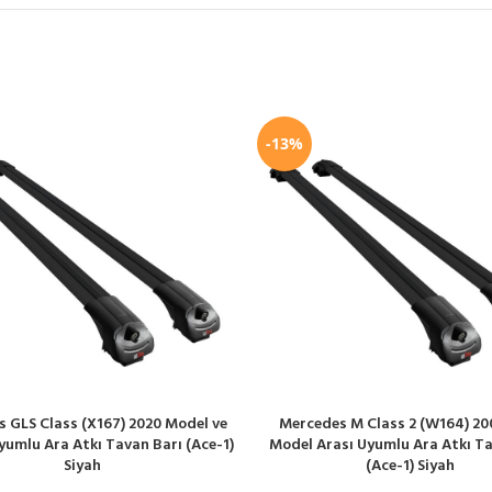
-13%
 GLS Class (X167) 2020 Model ve
Mercedes M Class 2 (W164) 20
LE
SEPETE EKLE
yumlu Ara Atkı Tavan Barı (Ace-1)
Model Arası Uyumlu Ara Atkı Ta
Siyah
(Ace-1) Siyah