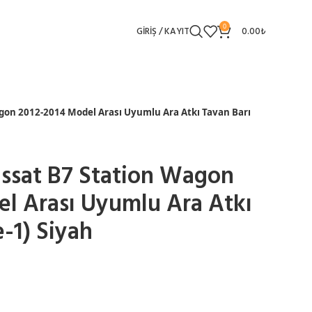
0
GIRIŞ / KAYIT
0.00
₺
gon 2012-2014 Model Arası Uyumlu Ara Atkı Tavan Barı
ssat B7 Station Wagon
l Arası Uyumlu Ara Atkı
-1) Siyah