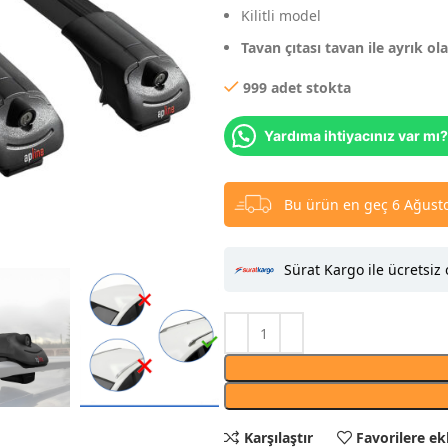
Kilitli model
Tavan çıtası tavan ile ayrık ol
999 adet stokta
Yardıma ihtiyacınız var mı?
Bu ürün en geç 6 Ağusto
Sürat Kargo ile ücretsiz 
Karşılaştır
Favorilere ek