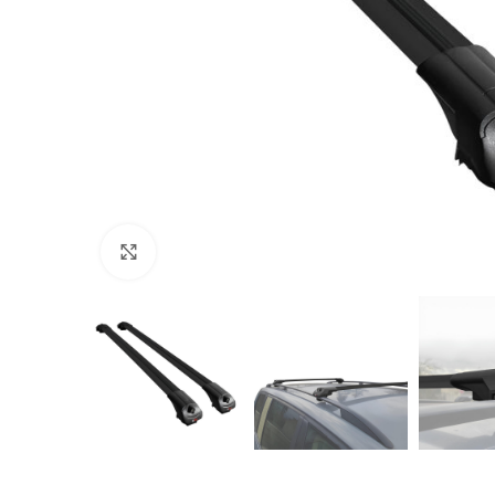
Büyütmek için tıklayın