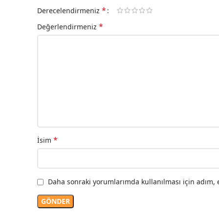
*
Derecelendirmeniz
*
Değerlendirmeniz
*
İsim
Daha sonraki yorumlarımda kullanılması için adım, e