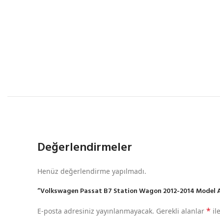
Değerlendirmeler
Henüz değerlendirme yapılmadı.
“Volkswagen Passat B7 Station Wagon 2012-2014 Model Aras
*
E-posta adresiniz yayınlanmayacak.
Gerekli alanlar
il