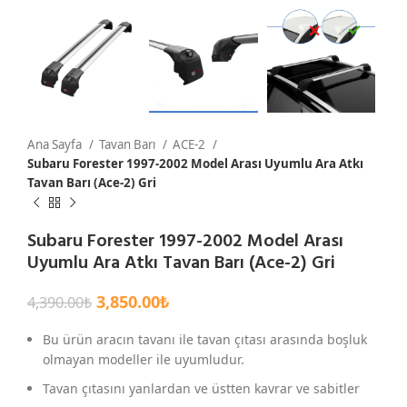
Ana Sayfa
Tavan Barı
ACE-2
Subaru Forester 1997-2002 Model Arası Uyumlu Ara Atkı
Tavan Barı (Ace-2) Gri
Subaru Forester 1997-2002 Model Arası
Uyumlu Ara Atkı Tavan Barı (Ace-2) Gri
3,850.00
₺
4,390.00
₺
Bu ürün aracın tavanı ile tavan çıtası arasında boşluk
olmayan modeller ile uyumludur.
Tavan çıtasını yanlardan ve üstten kavrar ve sabitler