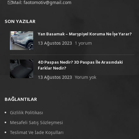
Mail:
faotomotiv@gmail.com
SON YAZILAR
Yan Basamak – Marşpiyel Koruma Ne İşe Yarar?
13 Ağustos 2023
1 yorum
4D Paspas Nedir? 3D Paspas İle Arasındaki
Farklar Nedir?
13 Ağustos 2023
Yorum yok
BAĞLANTILAR
Gizlilik Politikası
Mesafeli Satış Sözleşmesi
Teslimat Ve İade Koşulları