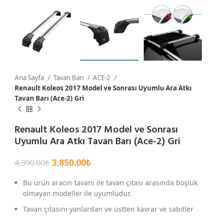
Ana Sayfa
Tavan Barı
ACE-2
Renault Koleos 2017 Model ve Sonrası Uyumlu Ara Atkı
Tavan Barı (Ace-2) Gri
Renault Koleos 2017 Model ve Sonrası
Uyumlu Ara Atkı Tavan Barı (Ace-2) Gri
3,850.00
₺
4,390.00
₺
Bu ürün aracın tavanı ile tavan çıtası arasında boşluk
olmayan modeller ile uyumludur.
Tavan çıtasını yanlardan ve üstten kavrar ve sabitler