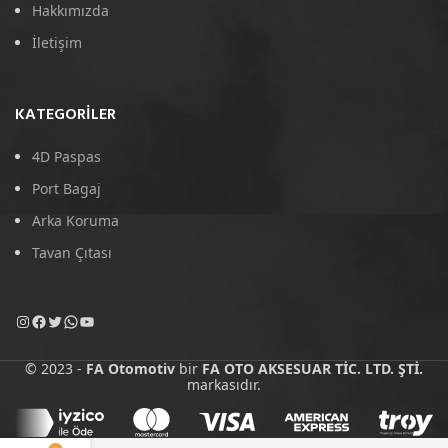
Hakkımızda
İletişim
KATEGORILER
4D Paspas
Port Bagaj
Arka Koruma
Tavan Çıtası
© 2023 -
FA Otomotiv
bir
FA OTO AKSESUAR TİC. LTD. ŞTİ.
markasıdır.