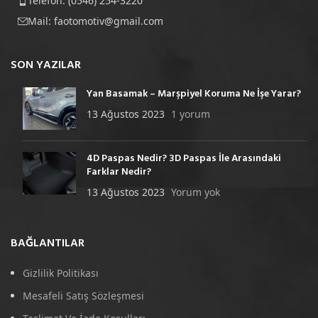
Telefon: (0546) 254-3220
Mail:
faotomotiv@gmail.com
SON YAZILAR
Yan Basamak – Marşpiyel Koruma Ne İşe Yarar?
13 Ağustos 2023
1 yorum
4D Paspas Nedir? 3D Paspas İle Arasındaki
Farklar Nedir?
13 Ağustos 2023
Yorum yok
BAĞLANTILAR
Gizlilik Politikası
Mesafeli Satış Sözleşmesi