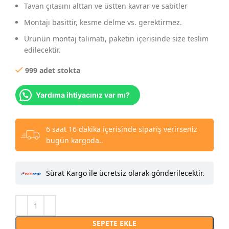
Tavan çıtasını alttan ve üstten kavrar ve sabitler
Montajı basittir, kesme delme vs. gerektirmez.
Ürünün montaj talimatı, paketin içerisinde size teslim
edilecektir.
999 adet stokta
Yardıma ihtiyacınız var mı?
6 saat 16 dakika içerisinde sipariş verirseniz
bugün kargoda..
Sürat Kargo ile ücretsiz olarak gönderilecektir.
SEPETE EKLE