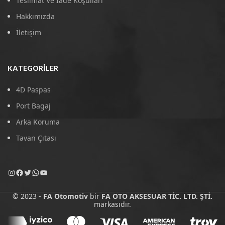
Teslimat Ve İade Koşulları
Hakkımızda
İletişim
KATEGORILER
4D Paspas
Port Bagaj
Arka Koruma
Tavan Çıtası
© 2023 -
FA Otomotiv
bir
FA OTO AKSESUAR TİC. LTD. ŞTİ.
markasıdır.