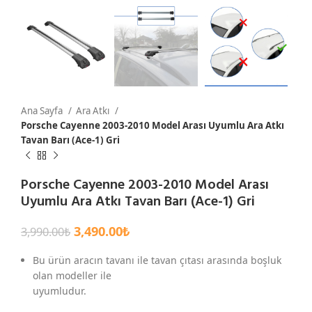
Ana Sayfa
Ara Atkı
Porsche Cayenne 2003-2010 Model Arası Uyumlu Ara Atkı
Tavan Barı (Ace-1) Gri
Porsche Cayenne 2003-2010 Model Arası
Uyumlu Ara Atkı Tavan Barı (Ace-1) Gri
3,490.00
₺
3,990.00
₺
Bu ürün aracın tavanı ile tavan çıtası arasında boşluk
olan modeller ile
uyumludur.