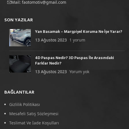
Mail:
faotomotiv@gmail.com
SON YAZILAR
Yan Basamak – Marşpiyel Koruma Ne İşe Yarar?
13 Ağustos 2023
1 yorum
4D Paspas Nedir? 3D Paspas İle Arasındaki
Farklar Nedir?
13 Ağustos 2023
Yorum yok
BAĞLANTILAR
Gizlilik Politikası
Mesafeli Satış Sözleşmesi
Teslimat Ve İade Koşulları