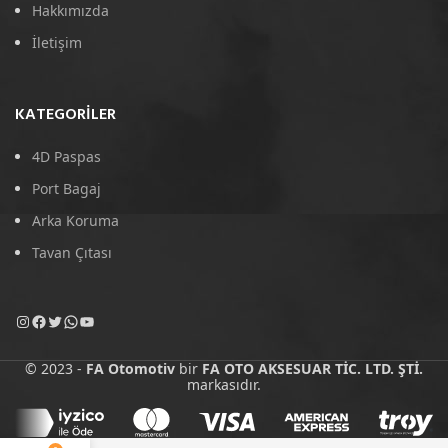
Hakkımızda
İletişim
KATEGORILER
4D Paspas
Port Bagaj
Arka Koruma
Tavan Çıtası
© 2023 -
FA Otomotiv
bir
FA OTO AKSESUAR TİC. LTD. ŞTİ.
markasıdır.