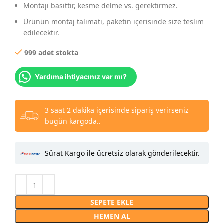
Montajı basittir, kesme delme vs. gerektirmez.
Ürünün montaj talimatı, paketin içerisinde size teslim
edilecektir.
999 adet stokta
Yardıma ihtiyacınız var mı?
3 saat 2 dakika içerisinde sipariş verirseniz
bugün kargoda..
Sürat Kargo ile ücretsiz olarak gönderilecektir.
SEPETE EKLE
HEMEN AL