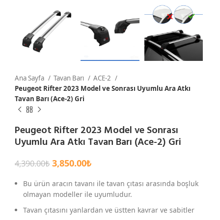
Ana Sayfa
Tavan Barı
ACE-2
Peugeot Rifter 2023 Model ve Sonrası Uyumlu Ara Atkı
Tavan Barı (Ace-2) Gri
Peugeot Rifter 2023 Model ve Sonrası
Uyumlu Ara Atkı Tavan Barı (Ace-2) Gri
3,850.00
₺
4,390.00
₺
Bu ürün aracın tavanı ile tavan çıtası arasında boşluk
olmayan modeller ile uyumludur.
Tavan çıtasını yanlardan ve üstten kavrar ve sabitler