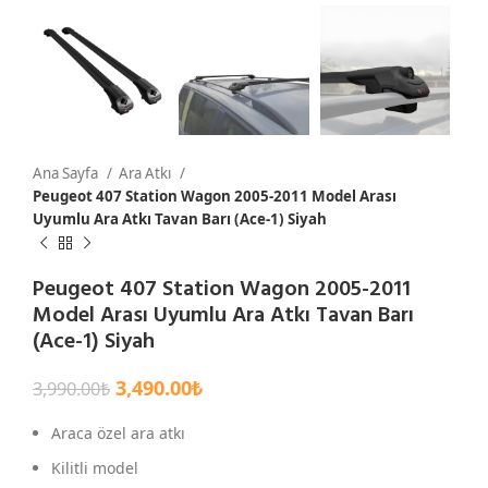
Ana Sayfa
Ara Atkı
Peugeot 407 Station Wagon 2005-2011 Model Arası
Uyumlu Ara Atkı Tavan Barı (Ace-1) Siyah
Peugeot 407 Station Wagon 2005-2011
Model Arası Uyumlu Ara Atkı Tavan Barı
(Ace-1) Siyah
3,490.00
₺
3,990.00
₺
Araca özel ara atkı
Kilitli model