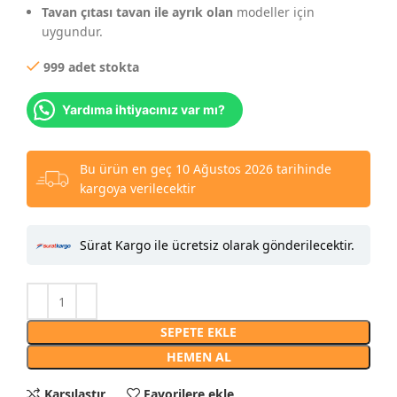
Tavan çıtası tavan ile ayrık olan
modeller için
uygundur.
999 adet stokta
Yardıma ihtiyacınız var mı?
Bu ürün en geç 10 Ağustos 2026 tarihinde
kargoya verilecektir
Sürat Kargo ile ücretsiz olarak gönderilecektir.
SEPETE EKLE
HEMEN AL
Karşılaştır
Favorilere ekle