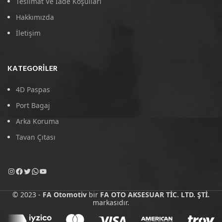
Teslimat Ve İade Koşulları
Hakkımızda
İletişim
KATEGORILER
4D Paspas
Port Bagaj
Arka Koruma
Tavan Çıtası
© 2023 -
FA Otomotiv
bir
FA OTO AKSESUAR TİC. LTD. ŞTİ.
markasıdır.