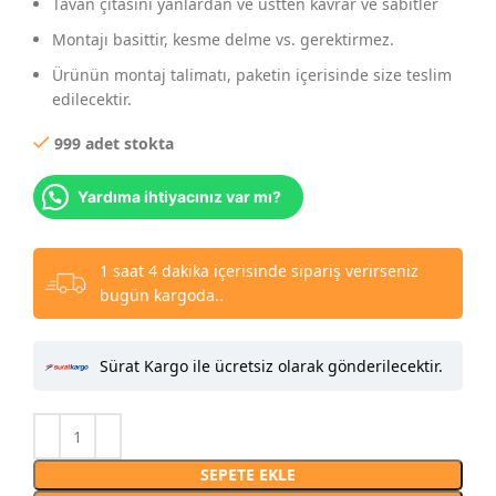
Tavan çıtasını yanlardan ve üstten kavrar ve sabitler
Montajı basittir, kesme delme vs. gerektirmez.
Ürünün montaj talimatı, paketin içerisinde size teslim
edilecektir.
999 adet stokta
Yardıma ihtiyacınız var mı?
1 saat 4 dakika içerisinde sipariş verirseniz
bugün kargoda..
Sürat Kargo ile ücretsiz olarak gönderilecektir.
SEPETE EKLE