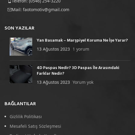
Telefon: (0546) 254-3220
Mail:
faotomotiv@gmail.com
SON YAZILAR
Yan Basamak – Marşpiyel Koruma Ne İşe Yarar?
13 Ağustos 2023
1 yorum
4D Paspas Nedir? 3D Paspas İle Arasındaki
Farklar Nedir?
13 Ağustos 2023
Yorum yok
BAĞLANTILAR
Gizlilik Politikası
Mesafeli Satış Sözleşmesi