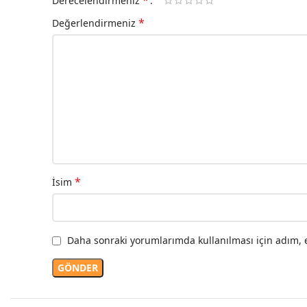
*
Derecelendirmeniz
*
Değerlendirmeniz
*
İsim
Daha sonraki yorumlarımda kullanılması için adım, e