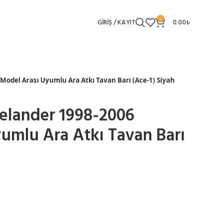
0
GIRIŞ / KAYIT
0.00
₺
Model Arası Uyumlu Ara Atkı Tavan Barı (Ace-1) Siyah
elander 1998-2006
umlu Ara Atkı Tavan Barı