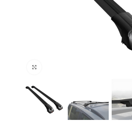
Büyütmek için tıklayın