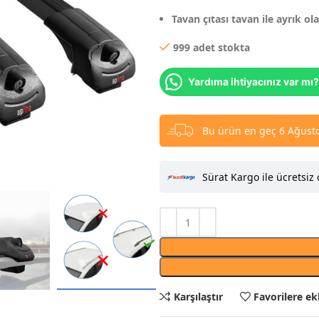
Tavan çıtası tavan ile ayrık ol
999 adet stokta
Yardıma ihtiyacınız var mı?
Bu ürün en geç 6 Ağusto
Sürat Kargo ile ücretsiz 
Karşılaştır
Favorilere ek