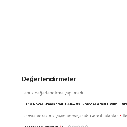
Değerlendirmeler
Henüz değerlendirme yapılmadı.
“Land Rover Freelander 1998-2006 Model Arası Uyumlu Ara At
*
E-posta adresiniz yayınlanmayacak.
Gerekli alanlar
il