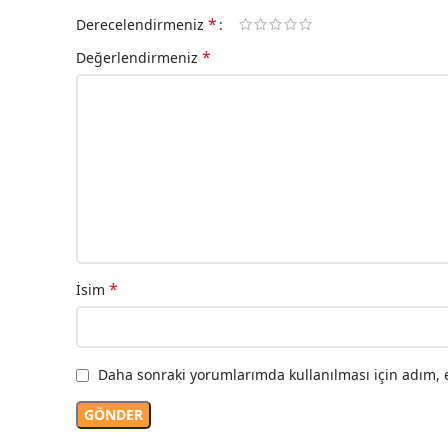
*
Derecelendirmeniz
*
Değerlendirmeniz
*
İsim
Daha sonraki yorumlarımda kullanılması için adım, e