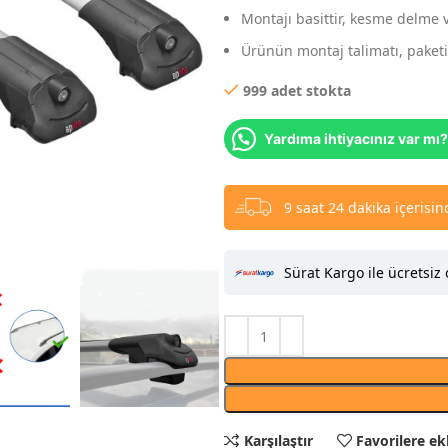
Montajı basittir, kesme delme 
Ürünün montaj talimatı, paketin
999 adet stokta
Yardıma ihtiyacınız var mı?
9 saat 24 dakika içerisi
Sürat Kargo ile ücretsiz 
Karşılaştır
Favorilere ek