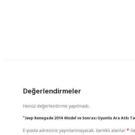
Değerlendirmeler
Henüz değerlendirme yapılmadı.
“Jeep Renegade 2014 Model ve Sonrası Uyumlu Ara Atkı Tavan
*
E-posta adresiniz yayınlanmayacak.
Gerekli alanlar
il