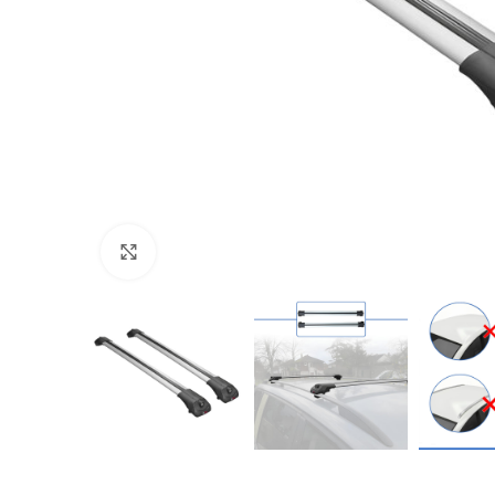
Büyütmek için tıklayın