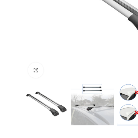
Büyütmek için tıklayın