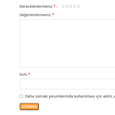
*
Derecelendirmeniz
*
Değerlendirmeniz
*
İsim
Daha sonraki yorumlarımda kullanılması için adım, e