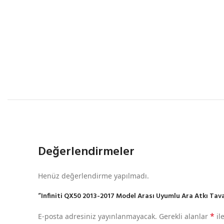
Değerlendirmeler
Henüz değerlendirme yapılmadı.
“Infiniti QX50 2013-2017 Model Arası Uyumlu Ara Atkı Tavan 
*
E-posta adresiniz yayınlanmayacak.
Gerekli alanlar
il