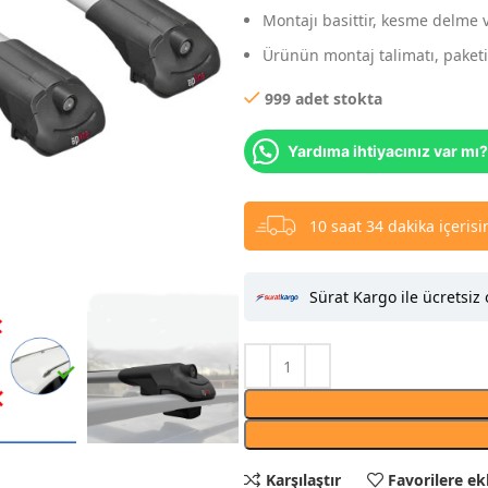
Montajı basittir, kesme delme 
Ürünün montaj talimatı, paketin
999 adet stokta
Yardıma ihtiyacınız var mı?
10 saat 34 dakika içeris
Sürat Kargo ile ücretsiz 
Karşılaştır
Favorilere ek