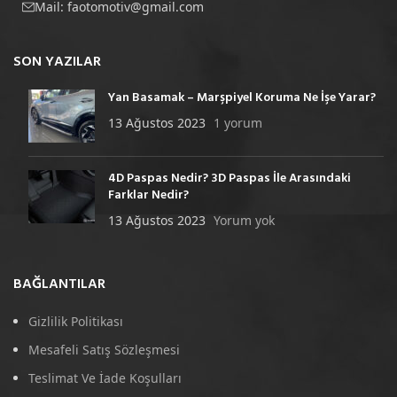
Mail:
faotomotiv@gmail.com
SON YAZILAR
Yan Basamak – Marşpiyel Koruma Ne İşe Yarar?
13 Ağustos 2023
1 yorum
4D Paspas Nedir? 3D Paspas İle Arasındaki
Farklar Nedir?
13 Ağustos 2023
Yorum yok
BAĞLANTILAR
Gizlilik Politikası
Mesafeli Satış Sözleşmesi
Teslimat Ve İade Koşulları