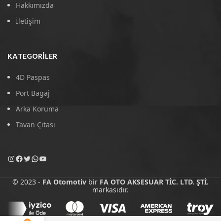
Hakkımızda
İletişim
KATEGORILER
4D Paspas
Port Bagaj
Arka Koruma
Tavan Çıtası
© 2023 -
FA Otomotiv
bir
FA OTO AKSESUAR TİC. LTD. ŞTİ.
markasıdır.