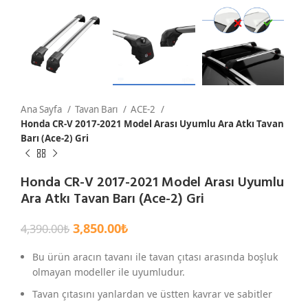
Ana Sayfa
Tavan Barı
ACE-2
Honda CR-V 2017-2021 Model Arası Uyumlu Ara Atkı Tavan
Barı (Ace-2) Gri
Honda CR-V 2017-2021 Model Arası Uyumlu
Ara Atkı Tavan Barı (Ace-2) Gri
3,850.00
₺
4,390.00
₺
Bu ürün aracın tavanı ile tavan çıtası arasında boşluk
olmayan modeller ile uyumludur.
Tavan çıtasını yanlardan ve üstten kavrar ve sabitler