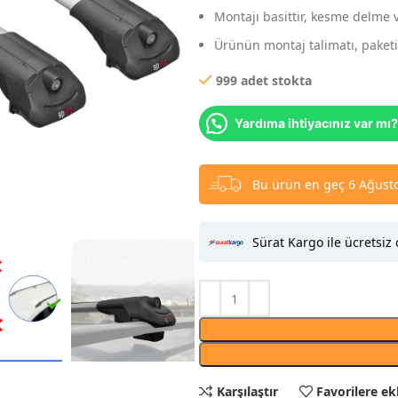
Montajı basittir, kesme delme 
Ürünün montaj talimatı, paketin
999 adet stokta
Yardıma ihtiyacınız var mı?
Bu ürün en geç 6 Ağusto
Sürat Kargo ile ücretsiz 
Karşılaştır
Favorilere ek