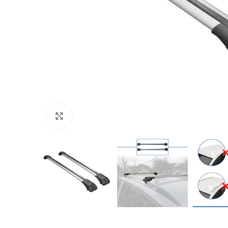
Büyütmek için tıklayın