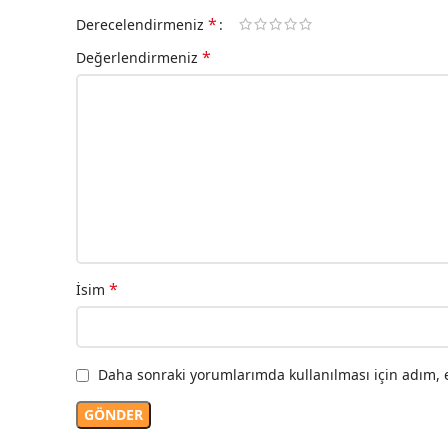
*
Derecelendirmeniz
*
Değerlendirmeniz
*
İsim
Daha sonraki yorumlarımda kullanılması için adım, e