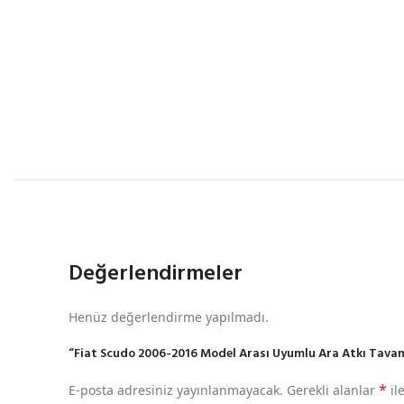
Değerlendirmeler
Henüz değerlendirme yapılmadı.
“Fiat Scudo 2006-2016 Model Arası Uyumlu Ara Atkı Tavan Ba
*
E-posta adresiniz yayınlanmayacak.
Gerekli alanlar
il