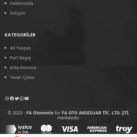
Hakkımızda
İletişim
KATEGORILER
4D Paspas
Port Bagaj
Arka Koruma
Tavan Çıtası
© 2023 -
FA Otomotiv
bir
FA OTO AKSESUAR TİC. LTD. ŞTİ.
markasıdır.