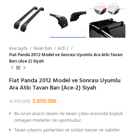
Ana Sayfa
Tavan Barı
ACE-2
Fiat Panda 2012 Model ve Sonrası Uyumlu Ara Atkı Tavan
Barı (Ace-2) Siyah
Fiat Panda 2012 Model ve Sonrası Uyumlu
Ara Atkı Tavan Barı (Ace-2) Siyah
3,850.00
₺
4,390.00
₺
Bu ürün aracın tavanı ile tavan çıtası arasında boşluk
olmayan modeller ile uyumludur.
Tavan çıtasını yanlardan ve üstten kavrar ve sabitler