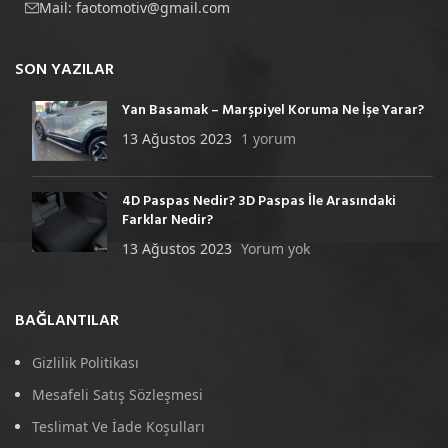
Mail:
faotomotiv@gmail.com
SON YAZILAR
Yan Basamak – Marşpiyel Koruma Ne İşe Yarar?
13 Ağustos 2023
1 yorum
4D Paspas Nedir? 3D Paspas İle Arasındaki
Farklar Nedir?
13 Ağustos 2023
Yorum yok
BAĞLANTILAR
Gizlilik Politikası
Mesafeli Satış Sözleşmesi
Teslimat Ve İade Koşulları