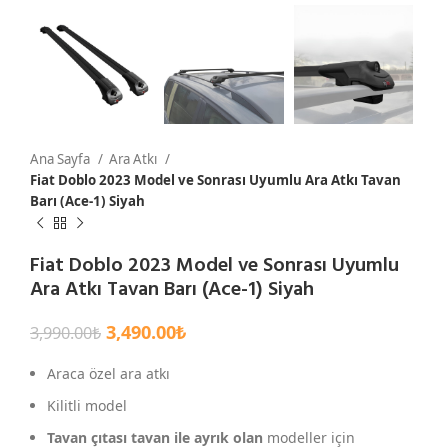
Ana Sayfa
Ara Atkı
Fiat Doblo 2023 Model ve Sonrası Uyumlu Ara Atkı Tavan
Barı (Ace-1) Siyah
Fiat Doblo 2023 Model ve Sonrası Uyumlu
Ara Atkı Tavan Barı (Ace-1) Siyah
3,490.00
₺
3,990.00
₺
Araca özel ara atkı
Kilitli model
Tavan çıtası tavan ile ayrık olan
modeller için