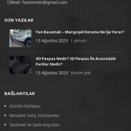
Mail:
faotomotiv@gmail.com
SON YAZILAR
Yan Basamak – Marşpiyel Koruma Ne İşe Yarar?
13 Ağustos 2023
1 yorum
4D Paspas Nedir? 3D Paspas İle Arasındaki
Farklar Nedir?
13 Ağustos 2023
Yorum yok
BAĞLANTILAR
Gizlilik Politikası
Mesafeli Satış Sözleşmesi
Teslimat Ve İade Koşulları