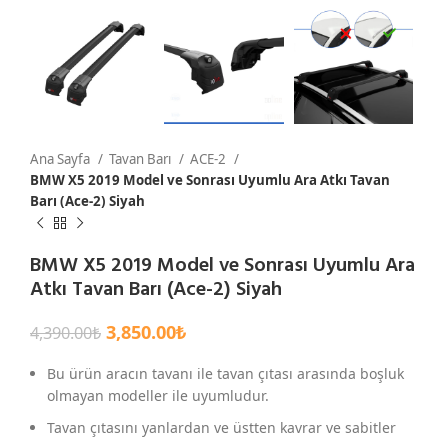
Ana Sayfa
Tavan Barı
ACE-2
BMW X5 2019 Model ve Sonrası Uyumlu Ara Atkı Tavan
Barı (Ace-2) Siyah
BMW X5 2019 Model ve Sonrası Uyumlu Ara
Atkı Tavan Barı (Ace-2) Siyah
3,850.00
₺
4,390.00
₺
Bu ürün aracın tavanı ile tavan çıtası arasında boşluk
olmayan modeller ile uyumludur.
Tavan çıtasını yanlardan ve üstten kavrar ve sabitler