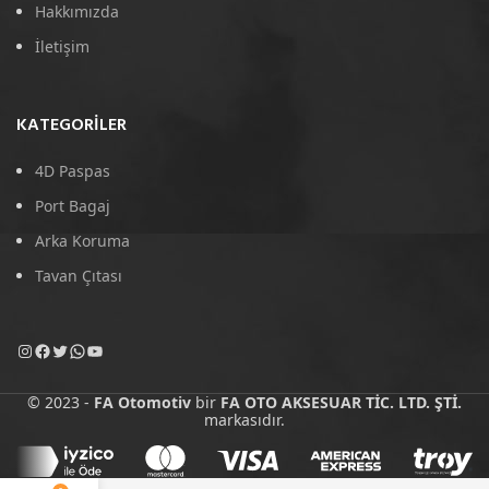
Hakkımızda
İletişim
KATEGORILER
4D Paspas
Port Bagaj
Arka Koruma
Tavan Çıtası
© 2023 -
FA Otomotiv
bir
FA OTO AKSESUAR TİC. LTD. ŞTİ.
markasıdır.