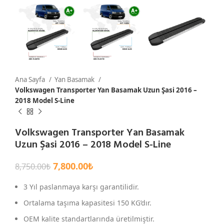
Ana Sayfa
Yan Basamak
Volkswagen Transporter Yan Basamak Uzun Şasi 2016 –
2018 Model S-Line
Volkswagen Transporter Yan Basamak
Uzun Şasi 2016 – 2018 Model S-Line
7,800.00
₺
8,750.00
₺
3 Yıl paslanmaya karşı garantilidir.
Ortalama taşıma kapasitesi 150 KG’dır.
OEM kalite standartlarında üretilmiştir.