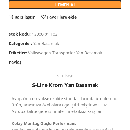
HEMEN AL
Karşılaştır
Favorilere ekle
Stok kodu:
13000.01.103
Kategoriler:
Yan Basamak
Etiketler:
Volkswagen Transporter Yan Basamak
Paylaş
S - Dizayn
S-Line Krom Yan Basamak
Avupa'nın en yüksek kalite standartlarında üretilen bu
ürün, aracınıza özel olarak geliştirilmiştir ve OEM
Avrupa kalite gereksinimlerini eksiksiz karşılar.
Kolay Montaj, Güçlü Performans
Tadilat veya delme işlemi gerektirmeden, araca özel