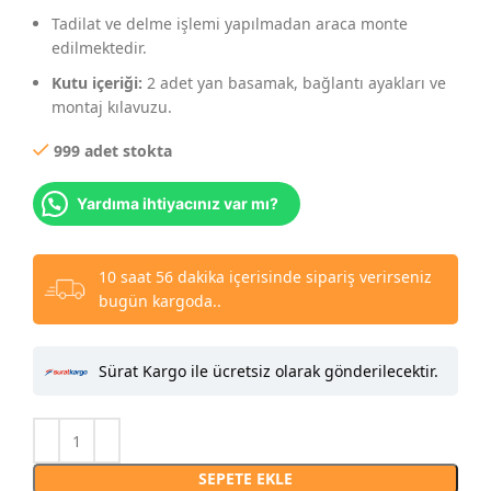
Tadilat ve delme işlemi yapılmadan araca monte
edilmektedir.
Kutu içeriği:
2 adet yan basamak, bağlantı ayakları ve
montaj kılavuzu.
999 adet stokta
Yardıma ihtiyacınız var mı?
10 saat 56 dakika içerisinde sipariş verirseniz
bugün kargoda..
Sürat Kargo ile ücretsiz olarak gönderilecektir.
SEPETE EKLE