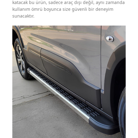
katacak bu ürün, sadece araç dışı değil, aynı zamanda
kullanım ömrü boyunca size güvenli bir deneyim
sunacaktır.