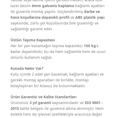
lazer kesim
4mm galvaniz kaplama
bağlantı ayakları
ile güvenle montaj yapılır. Güçlendirilmiş
darbe ve
hava koşullarına dayanıklı profil
ve
ABS plastik yapı
sayesinde, zorlu yol koşullarında bile güvenliği ve
sağlamlığı garanti eder.
Üstün Taşıma Kapasitesi
Her bir yan basamağın taşıma kapasitesi
150 kg
'a
kadar dayanıklıdır, bu da hem sağlamlık hem de uzun
ömürlü kullanım sağlar.
Kutuda Neler Var?
Kutu içinde 2 adet yan basamak, bağlantı ayakları ve
gerekli montaj aparatları ile birlikte, montajı
kolaylaştıran bir kılavuz da bulunmaktadır.
Ürün Garantisi ve Kalite Standartları
Ürününüz
3 yıl garanti
kapsamındadır ve
ISO 9001 -
2015
kalite belgesi ile güvence altına alınmıştır. Hem
estetik hem de işlevsel özellikleriyle aracınıza değer