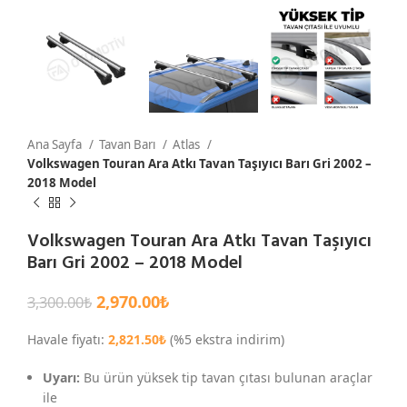
Ana Sayfa
Tavan Barı
Atlas
Volkswagen Touran Ara Atkı Tavan Taşıyıcı Barı Gri 2002 –
2018 Model
Volkswagen Touran Ara Atkı Tavan Taşıyıcı
Barı Gri 2002 – 2018 Model
2,970.00
₺
3,300.00
₺
Havale fiyatı:
2,821.50
₺
(%5 ekstra indirim)
Uyarı:
Bu ürün yüksek tip tavan çıtası bulunan araçlar
ile