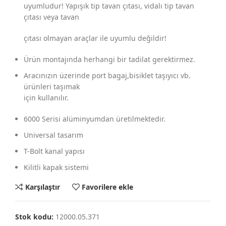
uyumludur! Yapışık tip tavan çıtası, vidalı tip tavan
çıtası veya tavan
çıtası olmayan araçlar ile uyumlu değildir!
Ürün montajında herhangi bir tadilat gerektirmez.
Aracınızın üzerinde port bagaj,bisiklet taşıyıcı vb.
ürünleri taşımak
için kullanılır.
6000 Serisi alüminyumdan üretilmektedir.
Universal tasarım
T-Bolt kanal yapısı
Kilitli kapak sistemi
Karşılaştır
Favorilere ekle
Stok kodu:
12000.05.371