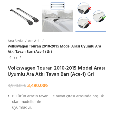
Ana Sayfa
Ara Atkı
Volkswagen Touran 2010-2015 Model Arası Uyumlu Ara
Atkı Tavan Barı (Ace-1) Gri
Volkswagen Touran 2010-2015 Model Arası
Uyumlu Ara Atkı Tavan Barı (Ace-1) Gri
3,490.00
₺
3,990.00
₺
Bu ürün aracın tavanı ile tavan çıtası arasında boşluk
olan modeller ile
uyumludur.