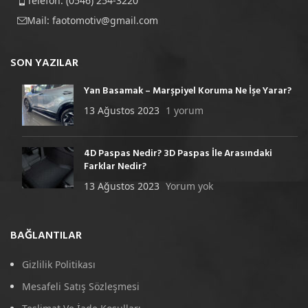
Telefon: (0546) 254-3220
Mail:
faotomotiv@gmail.com
SON YAZILAR
Yan Basamak – Marşpiyel Koruma Ne İşe Yarar?
13 Ağustos 2023
1 yorum
4D Paspas Nedir? 3D Paspas İle Arasındaki
Farklar Nedir?
13 Ağustos 2023
Yorum yok
BAĞLANTILAR
Gizlilik Politikası
Mesafeli Satış Sözleşmesi