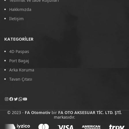
Teslimat Ve İade Koşulları
Hakkımızda
İletişim
KATEGORILER
4D Paspas
Port Bagaj
Arka Koruma
Tavan Çıtası
© 2023 -
FA Otomotiv
bir
FA OTO AKSESUAR TİC. LTD. ŞTİ.
markasıdır.