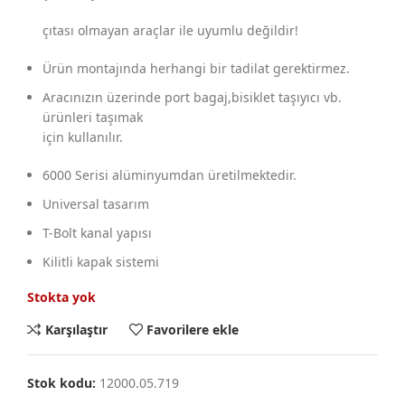
çıtası olmayan araçlar ile uyumlu değildir!
Ürün montajında herhangi bir tadilat gerektirmez.
Aracınızın üzerinde port bagaj,bisiklet taşıyıcı vb.
ürünleri taşımak
için kullanılır.
6000 Serisi alüminyumdan üretilmektedir.
Universal tasarım
T-Bolt kanal yapısı
Kilitli kapak sistemi
Stokta yok
Karşılaştır
Favorilere ekle
Stok kodu:
12000.05.719