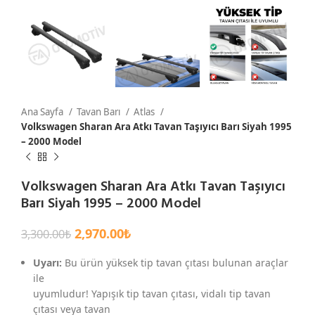
Ana Sayfa
Tavan Barı
Atlas
Volkswagen Sharan Ara Atkı Tavan Taşıyıcı Barı Siyah 1995
– 2000 Model
Volkswagen Sharan Ara Atkı Tavan Taşıyıcı
Barı Siyah 1995 – 2000 Model
2,970.00
₺
3,300.00
₺
Uyarı:
Bu ürün yüksek tip tavan çıtası bulunan araçlar
ile
uyumludur! Yapışık tip tavan çıtası, vidalı tip tavan
çıtası veya tavan