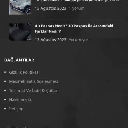
Yan Basamak – Marşpiyel Koruma Ne İşe Yarar?
13 Ağustos 2023
1 yorum
4D Paspas Nedir? 3D Paspas İle Arasındaki
Farklar Nedir?
13 Ağustos 2023
Yorum yok
BAĞLANTILAR
Gizlilik Politikası
Mesafeli Satış Sözleşmesi
Teslimat Ve İade Koşulları
Hakkımızda
İletişim