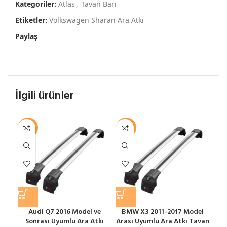
Kategoriler:
Atlas
,
Tavan Barı
Etiketler:
Volkswagen Sharan Ara Atkı
Paylaş
İlgili ürünler
-12%
-12%
-1
Audi Q7 2016 Model ve
BMW X3 2011-2017 Model
Sonrası Uyumlu Ara Atkı
Arası Uyumlu Ara Atkı Tavan
S