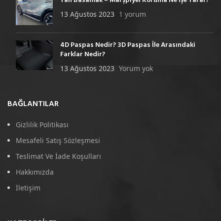
Yan Basamak – Marşpiyel Koruma Ne İşe Yarar?
13 Ağustos 2023
1 yorum
4D Paspas Nedir? 3D Paspas İle Arasındaki
Farklar Nedir?
13 Ağustos 2023
Yorum yok
BAĞLANTILAR
Gizlilik Politikası
Mesafeli Satış Sözleşmesi
Teslimat Ve İade Koşulları
Hakkımızda
İletişim