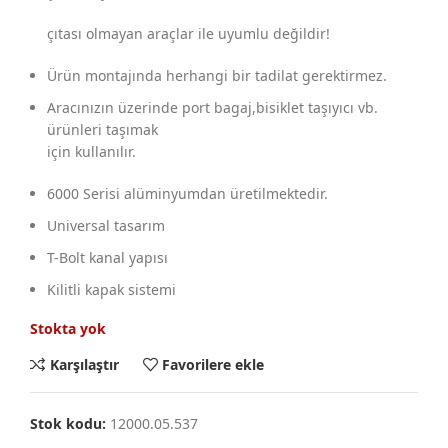
çıtası olmayan araçlar ile uyumlu değildir!
Ürün montajında herhangi bir tadilat gerektirmez.
Aracınızın üzerinde port bagaj,bisiklet taşıyıcı vb.
ürünleri taşımak
için kullanılır.
6000 Serisi alüminyumdan üretilmektedir.
Universal tasarım
T-Bolt kanal yapısı
Kilitli kapak sistemi
Stokta yok
Karşılaştır
Favorilere ekle
Stok kodu:
12000.05.537