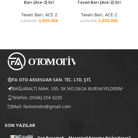
Barı (Ace-2) Gri
Tavan Barı (Ace-2) Gri
Tavan Barı
,
ACE-2
Tavan Barı
,
ACE-2
3,850.00
₺
3,850.00
₺
4,390.00
₺
4,390.00
₺
FA OTO AKSESUAR SAN. TİC. LTD. ŞTİ.
BAĞLARALTI MAH. 105. SK NO:26/2A BURSA/YILDIRIM
Telefon: (0546) 254-3220
Mail:
faotomotiv@gmail.com
SON YAZILAR