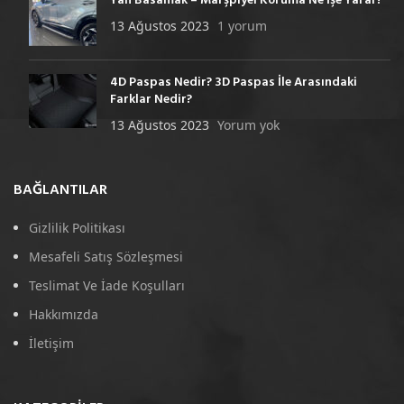
Yan Basamak – Marşpiyel Koruma Ne İşe Yarar?
13 Ağustos 2023
1 yorum
4D Paspas Nedir? 3D Paspas İle Arasındaki
Farklar Nedir?
13 Ağustos 2023
Yorum yok
BAĞLANTILAR
Gizlilik Politikası
Mesafeli Satış Sözleşmesi
Teslimat Ve İade Koşulları
Hakkımızda
İletişim