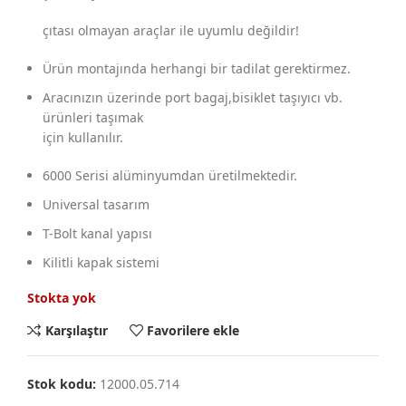
çıtası olmayan araçlar ile uyumlu değildir!
Ürün montajında herhangi bir tadilat gerektirmez.
Aracınızın üzerinde port bagaj,bisiklet taşıyıcı vb.
ürünleri taşımak
için kullanılır.
6000 Serisi alüminyumdan üretilmektedir.
Universal tasarım
T-Bolt kanal yapısı
Kilitli kapak sistemi
Stokta yok
Karşılaştır
Favorilere ekle
Stok kodu:
12000.05.714