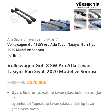
Ana Sayfa
Tavan Barı
Atlas
Volkswagen Golf 8 SW Ara Atkı Tavan Taşıyıcı Barı Siyah
2020 Model ve Sonrası
Volkswagen Golf 8 SW Ara Atkı Tavan
Taşıyıcı Barı Siyah 2020 Model ve Sonrası
2,970.00
₺
3,300.00
₺
Uyarı:
Bu ürün yüksek tip tavan çıtası bulunan araçlar
ile
uyumludur! Yapışık tip tavan çıtası, vidalı tip tavan
çıtası veya tavan