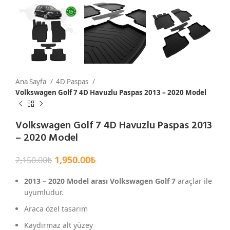
Ana Sayfa
4D Paspas
Volkswagen Golf 7 4D Havuzlu Paspas 2013 – 2020 Model
Volkswagen Golf 7 4D Havuzlu Paspas 2013
– 2020 Model
1,950.00
₺
2,150.00
₺
2013 – 2020 Model arası Volkswagen Golf 7
araçlar ile
uyumludur.
Araca özel tasarım
Kaydırmaz alt yüzey