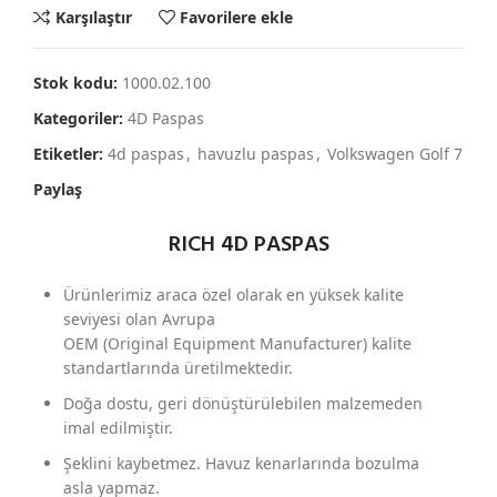
Karşılaştır
Favorilere ekle
Stok kodu:
1000.02.100
Kategoriler:
4D Paspas
Etiketler:
4d paspas
,
havuzlu paspas
,
Volkswagen Golf 7
Paylaş
RICH 4D PASPAS
Ürünlerimiz araca özel olarak en yüksek kalite
seviyesi olan Avrupa
OEM (Original Equipment Manufacturer) kalite
standartlarında üretilmektedir.
Doğa dostu, geri dönüştürülebilen malzemeden
imal edilmiştir.
Şeklini kaybetmez. Havuz kenarlarında bozulma
asla yapmaz.