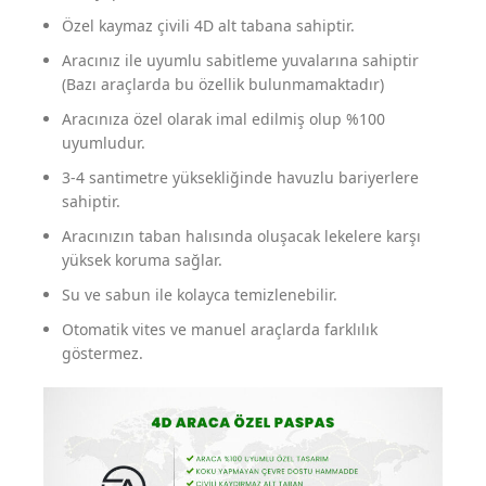
Özel kaymaz çivili 4D alt tabana sahiptir.
Aracınız ile uyumlu sabitleme yuvalarına sahiptir
(Bazı araçlarda bu özellik bulunmamaktadır)
Aracınıza özel olarak imal edilmiş olup %100
uyumludur.
3-4 santimetre yüksekliğinde havuzlu bariyerlere
sahiptir.
Aracınızın taban halısında oluşacak lekelere karşı
yüksek koruma sağlar.
Su ve sabun ile kolayca temizlenebilir.
Otomatik vites ve manuel araçlarda farklılık
göstermez.