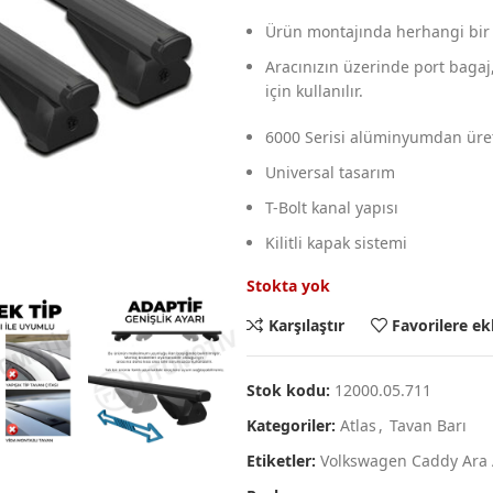
Ürün montajında herhangi bir 
Aracınızın üzerinde port bagaj,b
için kullanılır.
6000 Serisi alüminyumdan üret
Universal tasarım
T-Bolt kanal yapısı
Kilitli kapak sistemi
Stokta yok
Karşılaştır
Favorilere ek
Stok kodu:
12000.05.711
Kategoriler:
Atlas
,
Tavan Barı
Etiketler:
Volkswagen Caddy Ara 