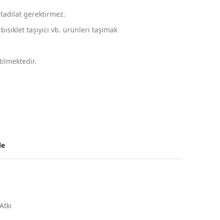
tadilat gerektirmez.
isiklet taşıyıcı vb. ürünleri taşımak
ilmektedir.
le
Atkı