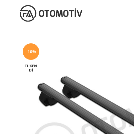
-10%
TÜKEN
DI