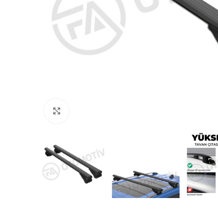
Büyütmek için tıklayın