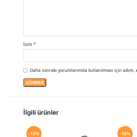
*
İsim
Daha sonraki yorumlarımda kullanılması için adım, e
İlgili ürünler
-12%
-12%