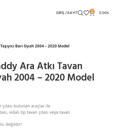
0
GIRIŞ / KAYIT
0.00
₺
aşıyıcı Barı Siyah 2004 – 2020 Model
ddy Ara Atkı Tavan
Siyah 2004 – 2020 Model
 çıtası bulunan araçlar ile
ası, vidalı tip tavan çıtası veya tavan
lu değildir!