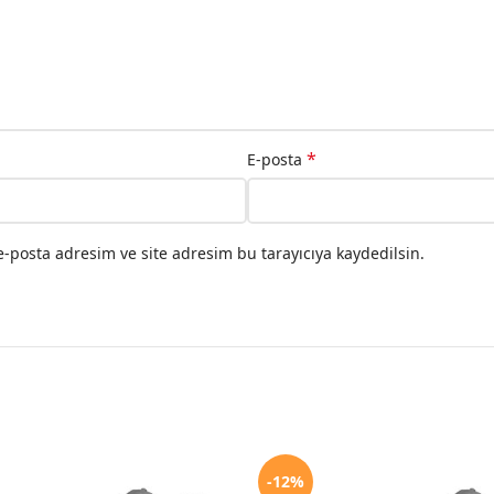
*
E-posta
-posta adresim ve site adresim bu tarayıcıya kaydedilsin.
-12%