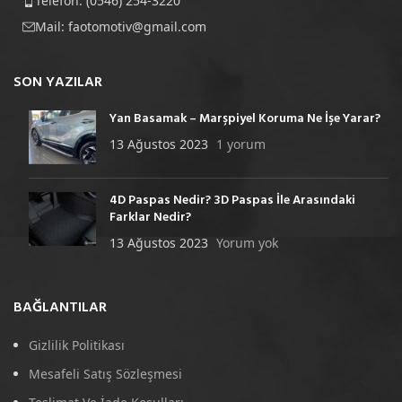
Telefon: (0546) 254-3220
Mail:
faotomotiv@gmail.com
SON YAZILAR
Yan Basamak – Marşpiyel Koruma Ne İşe Yarar?
13 Ağustos 2023
1 yorum
4D Paspas Nedir? 3D Paspas İle Arasındaki
Farklar Nedir?
13 Ağustos 2023
Yorum yok
BAĞLANTILAR
Gizlilik Politikası
Mesafeli Satış Sözleşmesi