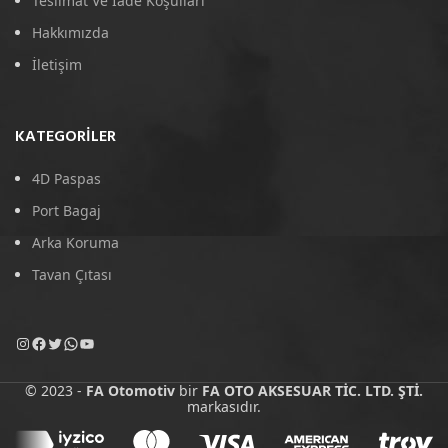
Teslimat Ve İade Koşulları
Hakkımızda
İletişim
KATEGORILER
4D Paspas
Port Bagaj
Arka Koruma
Tavan Çıtası
© 2023 -
FA Otomotiv
bir
FA OTO AKSESUAR TİC. LTD. ŞTİ.
markasıdır.