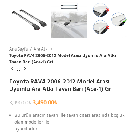
Ana Sayfa
Ara Atkı
Toyota RAV4 2006-2012 Model Arası Uyumlu Ara Atkı
Tavan Barı (Ace-1) Gri
Toyota RAV4 2006-2012 Model Arası
Uyumlu Ara Atkı Tavan Barı (Ace-1) Gri
3,490.00
₺
3,990.00
₺
Bu ürün aracın tavanı ile tavan çıtası arasında boşluk
olan modeller ile
uyumludur.