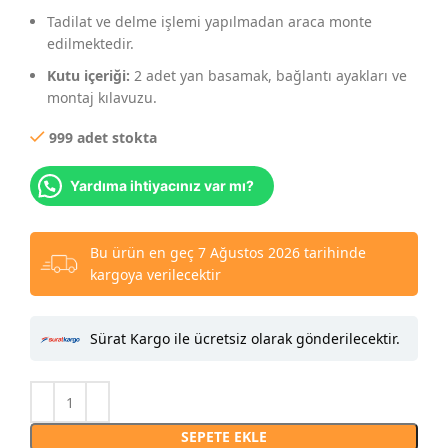
Tadilat ve delme işlemi yapılmadan araca monte
edilmektedir.
Kutu içeriği:
2 adet yan basamak, bağlantı ayakları ve
montaj kılavuzu.
999 adet stokta
Yardıma ihtiyacınız var mı?
Bu ürün en geç 7 Ağustos 2026 tarihinde
kargoya verilecektir
Sürat Kargo ile ücretsiz olarak gönderilecektir.
SEPETE EKLE