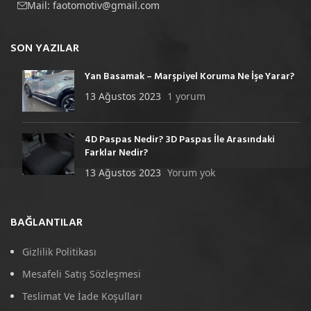
Mail:
faotomotiv@gmail.com
SON YAZILAR
Yan Basamak – Marşpiyel Koruma Ne İşe Yarar?
13 Ağustos 2023
1 yorum
4D Paspas Nedir? 3D Paspas İle Arasındaki
Farklar Nedir?
13 Ağustos 2023
Yorum yok
BAĞLANTILAR
Gizlilik Politikası
Mesafeli Satış Sözleşmesi
Teslimat Ve İade Koşulları