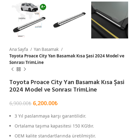
Ana Sayfa
Yan Basamak
Toyota Proace City Yan Basamak Kısa Şasi 2024 Model ve
Sonrası TrimLine
Toyota Proace City Yan Basamak Kısa Şasi
2024 Model ve Sonrası TrimLine
6,200.00
₺
6,900.00
₺
3 Yıl paslanmaya karşı garantilidir.
Ortalama taşıma kapasitesi 150 KG’dır.
OEM kalite standartlarında üretilmiştir.