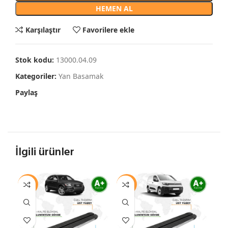
HEMEN AL
Karşılaştır
Favorilere ekle
Stok kodu:
13000.04.09
Kategoriler:
Yan Basamak
Paylaş
İlgili ürünler
-11%
-10%
-1