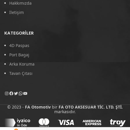
Hakkımızda
İletişim
KATEGORILER
4D Paspas
Port Bagaj
Arka Koruma
Tavan Çıtası
© 2023 -
FA Otomotiv
bir
FA OTO AKSESUAR TİC. LTD. ŞTİ.
markasıdır.