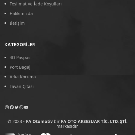
Teslimat Ve İade Koşulları
Hakkımızda
İletişim
KATEGORILER
4D Paspas
Port Bagaj
Arka Koruma
Tavan Çıtası
© 2023 -
FA Otomotiv
bir
FA OTO AKSESUAR TİC. LTD. ŞTİ.
markasıdır.