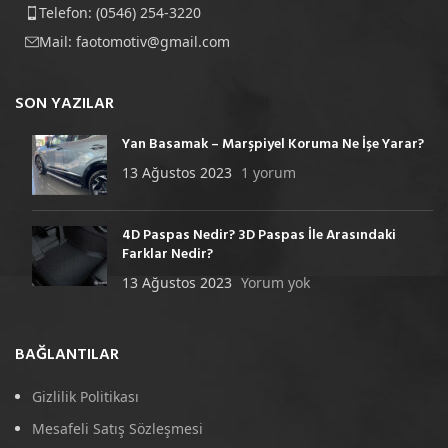
Telefon: (0546) 254-3220
Mail:
faotomotiv@gmail.com
SON YAZILAR
Yan Basamak – Marşpiyel Koruma Ne İşe Yarar?
13 Ağustos 2023
1 yorum
4D Paspas Nedir? 3D Paspas İle Arasındaki
Farklar Nedir?
13 Ağustos 2023
Yorum yok
BAĞLANTILAR
Gizlilik Politikası
Mesafeli Satış Sözleşmesi