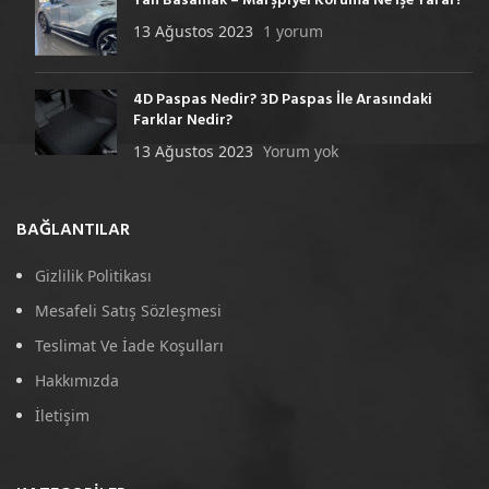
Yan Basamak – Marşpiyel Koruma Ne İşe Yarar?
13 Ağustos 2023
1 yorum
4D Paspas Nedir? 3D Paspas İle Arasındaki
Farklar Nedir?
13 Ağustos 2023
Yorum yok
BAĞLANTILAR
Gizlilik Politikası
Mesafeli Satış Sözleşmesi
Teslimat Ve İade Koşulları
Hakkımızda
İletişim