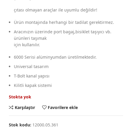
çıtası olmayan araçlar ile uyumlu değildir!
Ürün montajında herhangi bir tadilat gerektirmez.
Aracınızın üzerinde port bagaj,bisiklet taşıyıcı vb.
ürünleri taşımak
için kullanılır.
6000 Serisi alüminyumdan üretilmektedir.
Universal tasarım
T-Bolt kanal yapısı
Kilitli kapak sistemi
Stokta yok
Karşılaştır
Favorilere ekle
Stok kodu:
12000.05.361