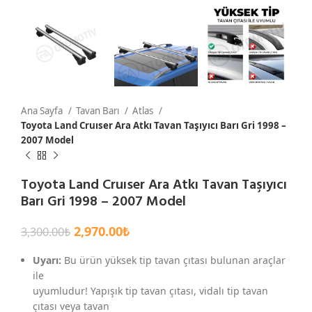
Ana Sayfa
Tavan Barı
Atlas
Toyota Land Cruıser Ara Atkı Tavan Taşıyıcı Barı Gri 1998 –
2007 Model
Toyota Land Cruıser Ara Atkı Tavan Taşıyıcı
Barı Gri 1998 – 2007 Model
2,970.00
₺
3,300.00
₺
Uyarı:
Bu ürün yüksek tip tavan çıtası bulunan araçlar
ile
uyumludur! Yapışık tip tavan çıtası, vidalı tip tavan
çıtası veya tavan