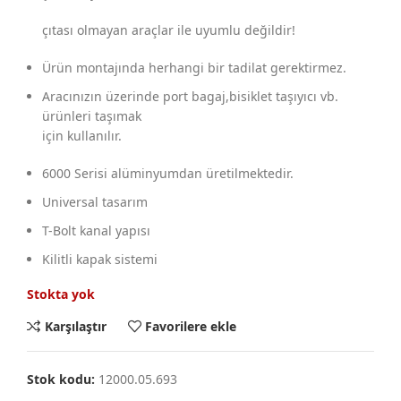
çıtası olmayan araçlar ile uyumlu değildir!
Ürün montajında herhangi bir tadilat gerektirmez.
Aracınızın üzerinde port bagaj,bisiklet taşıyıcı vb.
ürünleri taşımak
için kullanılır.
6000 Serisi alüminyumdan üretilmektedir.
Universal tasarım
T-Bolt kanal yapısı
Kilitli kapak sistemi
Stokta yok
Karşılaştır
Favorilere ekle
Stok kodu:
12000.05.693