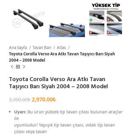
Ana Sayfa
Tavan Barı
Atlas
Toyota Corolla Verso Ara Atkı Tavan Taşıyıcı Barı Siyah
2004 – 2008 Model
Toyota Corolla Verso Ara Atkı Tavan
Taşıyıcı Barı Siyah 2004 – 2008 Model
2,970.00
₺
3,300.00
₺
Uyarı:
Bu ürün yüksek tip tavan çıtası bulunan araçlar
ile
uyumludur! Yapışık tip tavan çıtası, vidalı tip tavan
çıtası veya tavan