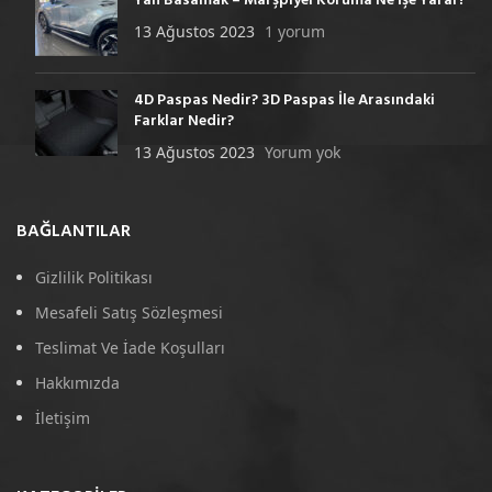
Yan Basamak – Marşpiyel Koruma Ne İşe Yarar?
13 Ağustos 2023
1 yorum
4D Paspas Nedir? 3D Paspas İle Arasındaki
Farklar Nedir?
13 Ağustos 2023
Yorum yok
BAĞLANTILAR
Gizlilik Politikası
Mesafeli Satış Sözleşmesi
Teslimat Ve İade Koşulları
Hakkımızda
İletişim