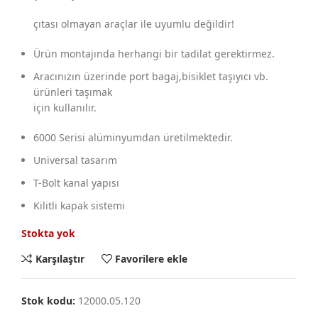
çıtası olmayan araçlar ile uyumlu değildir!
Ürün montajında herhangi bir tadilat gerektirmez.
Aracınızın üzerinde port bagaj,bisiklet taşıyıcı vb.
ürünleri taşımak
için kullanılır.
6000 Serisi alüminyumdan üretilmektedir.
Universal tasarım
T-Bolt kanal yapısı
Kilitli kapak sistemi
Stokta yok
Karşılaştır
Favorilere ekle
Stok kodu:
12000.05.120