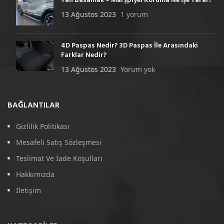
Yan Basamak – Marşpiyel Koruma Ne İşe Yarar?
13 Ağustos 2023
1 yorum
4D Paspas Nedir? 3D Paspas İle Arasındaki
Farklar Nedir?
13 Ağustos 2023
Yorum yok
BAĞLANTILAR
Gizlilik Politikası
Mesafeli Satış Sözleşmesi
Teslimat Ve İade Koşulları
Hakkımızda
İletişim