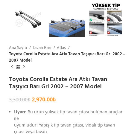
Ana Sayfa
Tavan Barı
Atlas
Toyota Corolla Estate Ara Atkı Tavan Taşıyıcı Barı Gri 2002 –
2007 Model
Toyota Corolla Estate Ara Atkı Tavan
Taşıyıcı Barı Gri 2002 – 2007 Model
2,970.00
₺
3,300.00
₺
Uyarı:
Bu ürün yüksek tip tavan çıtası bulunan araçlar
ile
uyumludur! Yapışık tip tavan çıtası, vidalı tip tavan
çıtası veya tavan