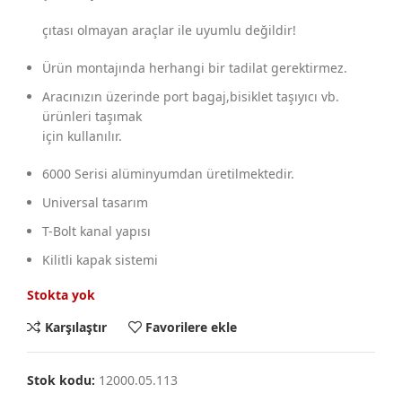
çıtası olmayan araçlar ile uyumlu değildir!
Ürün montajında herhangi bir tadilat gerektirmez.
Aracınızın üzerinde port bagaj,bisiklet taşıyıcı vb.
ürünleri taşımak
için kullanılır.
6000 Serisi alüminyumdan üretilmektedir.
Universal tasarım
T-Bolt kanal yapısı
Kilitli kapak sistemi
Stokta yok
Karşılaştır
Favorilere ekle
Stok kodu:
12000.05.113