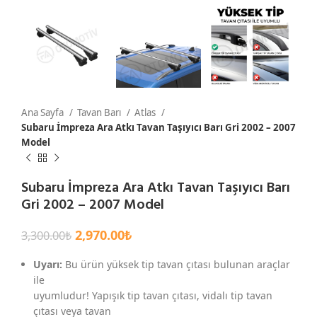
Ana Sayfa
Tavan Barı
Atlas
Subaru İmpreza Ara Atkı Tavan Taşıyıcı Barı Gri 2002 – 2007
Model
Subaru İmpreza Ara Atkı Tavan Taşıyıcı Barı
Gri 2002 – 2007 Model
2,970.00
₺
3,300.00
₺
Uyarı:
Bu ürün yüksek tip tavan çıtası bulunan araçlar
ile
uyumludur! Yapışık tip tavan çıtası, vidalı tip tavan
çıtası veya tavan