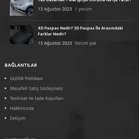
Yan Basamak – Marşpiyel Koruma Ne İşe Yarar?
13 Ağustos 2023
1 yorum
4D Paspas Nedir? 3D Paspas İle Arasındaki
Farklar Nedir?
13 Ağustos 2023
Yorum yok
BAĞLANTILAR
Gizlilik Politikası
Mesafeli Satış Sözleşmesi
Teslimat Ve İade Koşulları
Hakkımızda
İletişim