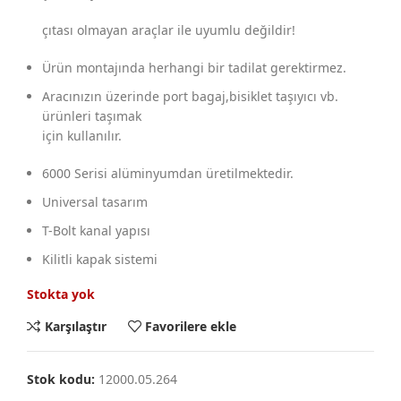
çıtası olmayan araçlar ile uyumlu değildir!
Ürün montajında herhangi bir tadilat gerektirmez.
Aracınızın üzerinde port bagaj,bisiklet taşıyıcı vb.
ürünleri taşımak
için kullanılır.
6000 Serisi alüminyumdan üretilmektedir.
Universal tasarım
T-Bolt kanal yapısı
Kilitli kapak sistemi
Stokta yok
Karşılaştır
Favorilere ekle
Stok kodu:
12000.05.264