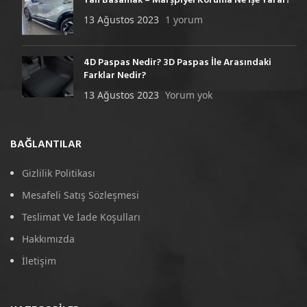
Yan Basamak – Marşpiyel Koruma Ne İşe Yarar?
13 Ağustos 2023
1 yorum
4D Paspas Nedir? 3D Paspas İle Arasındaki
Farklar Nedir?
13 Ağustos 2023
Yorum yok
BAĞLANTILAR
Gizlilik Politikası
Mesafeli Satış Sözleşmesi
Teslimat Ve İade Koşulları
Hakkımızda
İletişim