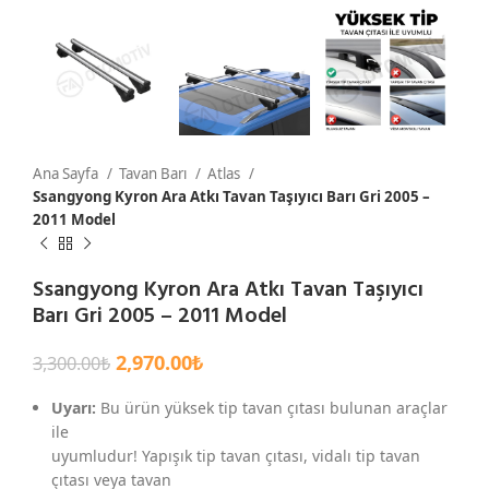
Ana Sayfa
Tavan Barı
Atlas
Ssangyong Kyron Ara Atkı Tavan Taşıyıcı Barı Gri 2005 –
2011 Model
Ssangyong Kyron Ara Atkı Tavan Taşıyıcı
Barı Gri 2005 – 2011 Model
2,970.00
₺
3,300.00
₺
Uyarı:
Bu ürün yüksek tip tavan çıtası bulunan araçlar
ile
uyumludur! Yapışık tip tavan çıtası, vidalı tip tavan
çıtası veya tavan