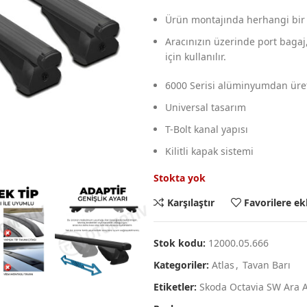
Ürün montajında herhangi bir 
Aracınızın üzerinde port bagaj,b
için kullanılır.
6000 Serisi alüminyumdan üret
Universal tasarım
T-Bolt kanal yapısı
Kilitli kapak sistemi
Stokta yok
Karşılaştır
Favorilere ek
Stok kodu:
12000.05.666
Kategoriler:
Atlas
,
Tavan Barı
Etiketler:
Skoda Octavia SW Ara A