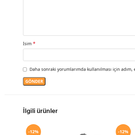
*
İsim
Daha sonraki yorumlarımda kullanılması için adım, e
İlgili ürünler
-12%
-12%