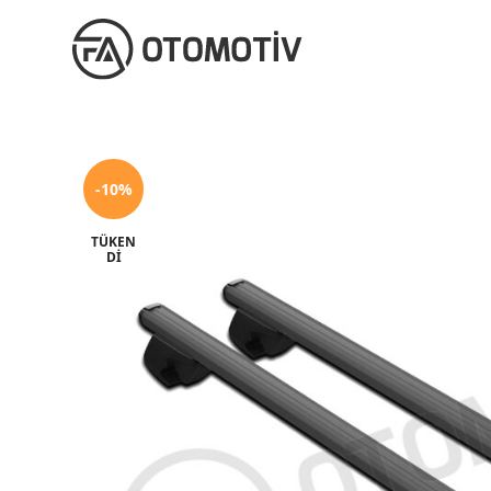
-10%
TÜKEN
DI