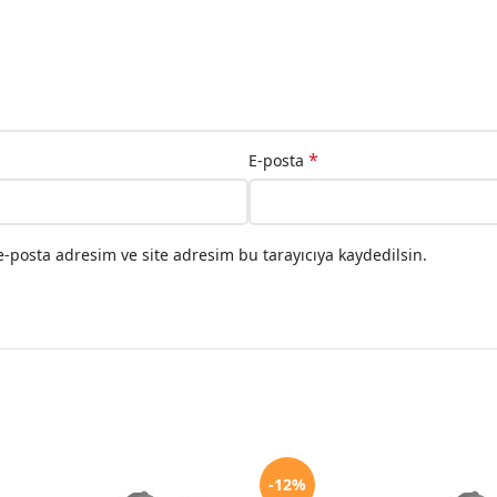
*
E-posta
-posta adresim ve site adresim bu tarayıcıya kaydedilsin.
-12%