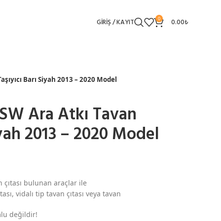
0
GIRIŞ / KAYIT
0.00
₺
aşıyıcı Barı Siyah 2013 – 2020 Model
 SW Ara Atkı Tavan
iyah 2013 – 2020 Model
 çıtası bulunan araçlar ile
ası, vidalı tip tavan çıtası veya tavan
lu değildir!