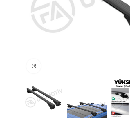
Büyütmek için tıklayın