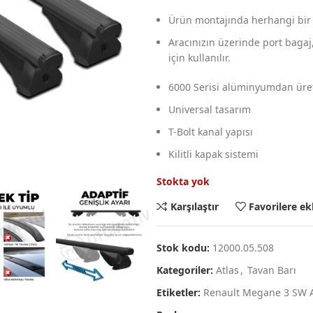
Ürün montajında herhangi bir 
Aracınızın üzerinde port bagaj,b
için kullanılır.
6000 Serisi alüminyumdan üret
Universal tasarım
T-Bolt kanal yapısı
Kilitli kapak sistemi
Stokta yok
Karşılaştır
Favorilere ek
Stok kodu:
12000.05.508
Kategoriler:
Atlas
,
Tavan Barı
Etiketler:
Renault Megane 3 SW A