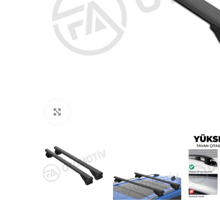
Büyütmek için tıklayın