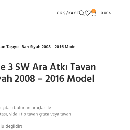
0
GIRIŞ / KAYIT
0.00
₺
n Taşıyıcı Barı Siyah 2008 – 2016 Model
e 3 SW Ara Atkı Tavan
iyah 2008 – 2016 Model
 çıtası bulunan araçlar ile
ası, vidalı tip tavan çıtası veya tavan
lu değildir!