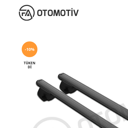
-10%
TÜKEN
DI