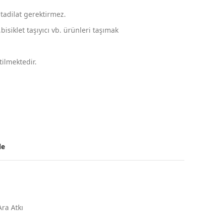
tadilat gerektirmez.
isiklet taşıyıcı vb. ürünleri taşımak
ilmektedir.
le
ra Atkı