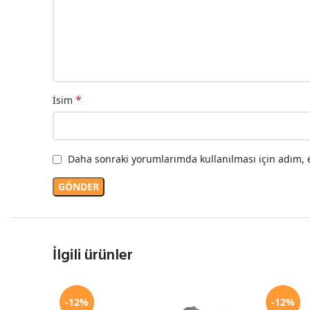
*
İsim
Daha sonraki yorumlarımda kullanılması için adım, e
İlgili ürünler
-12%
-12%