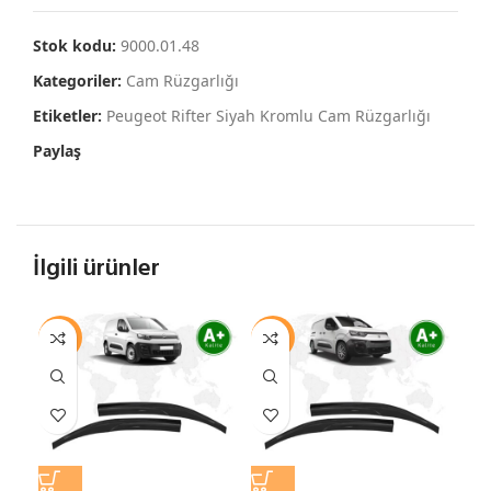
Stok kodu:
9000.01.48
Kategoriler:
Cam Rüzgarlığı
Etiketler:
Peugeot Rifter Siyah Kromlu Cam Rüzgarlığı
Paylaş
İlgili ürünler
-10%
-10%
-7