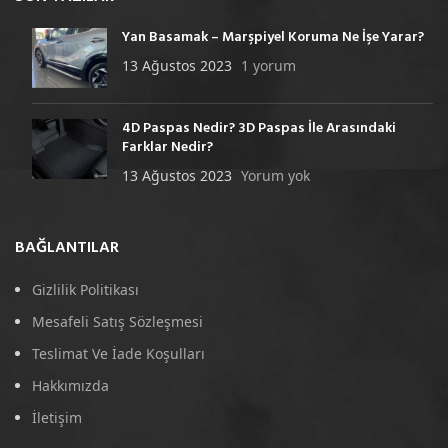
Yan Basamak – Marşpiyel Koruma Ne İşe Yarar?
13 Ağustos 2023
1 yorum
4D Paspas Nedir? 3D Paspas İle Arasındaki
Farklar Nedir?
13 Ağustos 2023
Yorum yok
BAĞLANTILAR
Gizlilik Politikası
Mesafeli Satış Sözleşmesi
Teslimat Ve İade Koşulları
Hakkımızda
İletişim