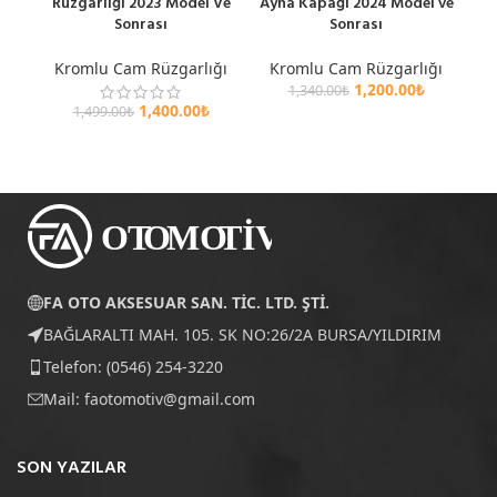
Rüzgarlığı 2023 Model Ve
Ayna Kapağı 2024 Model ve
R
Sonrası
Sonrası
Kromlu Cam Rüzgarlığı
Kromlu Cam Rüzgarlığı
K
1,200.00
₺
1,340.00
₺
1,400.00
₺
1,499.00
₺
FA OTO AKSESUAR SAN. TİC. LTD. ŞTİ.
BAĞLARALTI MAH. 105. SK NO:26/2A BURSA/YILDIRIM
Telefon: (0546) 254-3220
Mail:
faotomotiv@gmail.com
SON YAZILAR