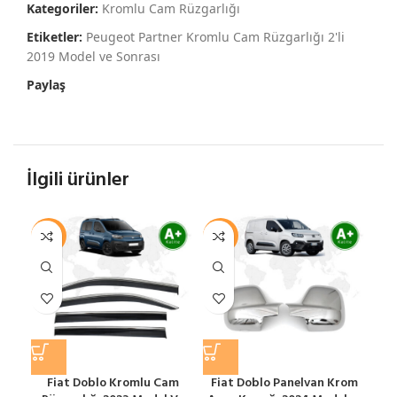
Kategoriler:
Kromlu Cam Rüzgarlığı
Etiketler:
Peugeot Partner Kromlu Cam Rüzgarlığı 2'li
2019 Model ve Sonrası
Paylaş
İlgili ürünler
-7%
-10%
-7
Fiat Doblo Kromlu Cam
Fiat Doblo Panelvan Krom