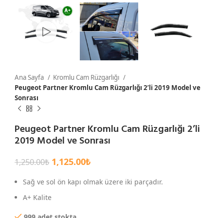
Ana Sayfa
Kromlu Cam Rüzgarlığı
Peugeot Partner Kromlu Cam Rüzgarlığı 2’li 2019 Model ve
Sonrası
Peugeot Partner Kromlu Cam Rüzgarlığı 2’li
2019 Model ve Sonrası
1,125.00
₺
1,250.00
₺
Sağ ve sol ön kapı olmak üzere iki parçadır.
A+ Kalite
999 adet stokta