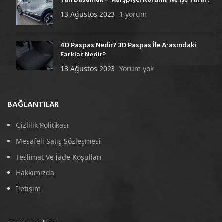
Yan Basamak – Marşpiyel Koruma Ne İşe Yarar?
13 Ağustos 2023
1 yorum
4D Paspas Nedir? 3D Paspas İle Arasındaki
Farklar Nedir?
13 Ağustos 2023
Yorum yok
BAĞLANTILAR
Gizlilik Politikası
Mesafeli Satış Sözleşmesi
Teslimat Ve İade Koşulları
Hakkımızda
İletişim