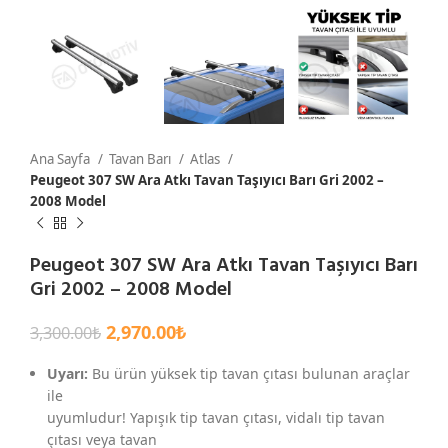
Ana Sayfa
Tavan Barı
Atlas
Peugeot 307 SW Ara Atkı Tavan Taşıyıcı Barı Gri 2002 –
2008 Model
Peugeot 307 SW Ara Atkı Tavan Taşıyıcı Barı
Gri 2002 – 2008 Model
2,970.00
₺
3,300.00
₺
Uyarı:
Bu ürün yüksek tip tavan çıtası bulunan araçlar
ile
uyumludur! Yapışık tip tavan çıtası, vidalı tip tavan
çıtası veya tavan