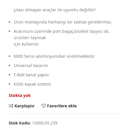
çıtası olmayan araçlar ile uyumlu değildir!
Ürün montajında herhangi bir tadilat gerektirmez.
Aracınızın üzerinde port bagaj,bisiklet taşıyıcı vb.
ürünleri taşımak
için kullanılır.
6000 Serisi alüminyumdan üretilmektedir.
Universal tasarım
T-Bolt kanal yapısı
Kilitli kapak sistemi
Stokta yok
Karşılaştır
Favorilere ekle
Stok kodu:
12000.05.239