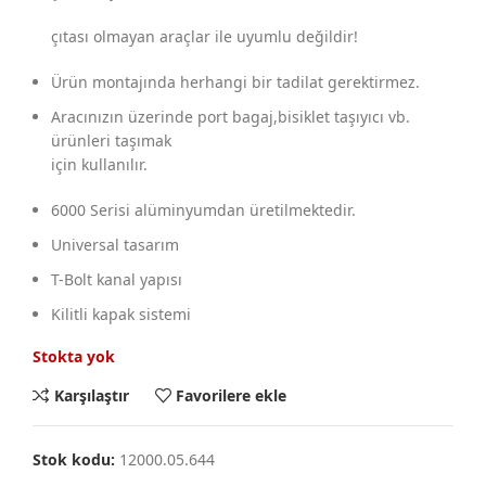
çıtası olmayan araçlar ile uyumlu değildir!
Ürün montajında herhangi bir tadilat gerektirmez.
Aracınızın üzerinde port bagaj,bisiklet taşıyıcı vb.
ürünleri taşımak
için kullanılır.
6000 Serisi alüminyumdan üretilmektedir.
Universal tasarım
T-Bolt kanal yapısı
Kilitli kapak sistemi
Stokta yok
Karşılaştır
Favorilere ekle
Stok kodu:
12000.05.644