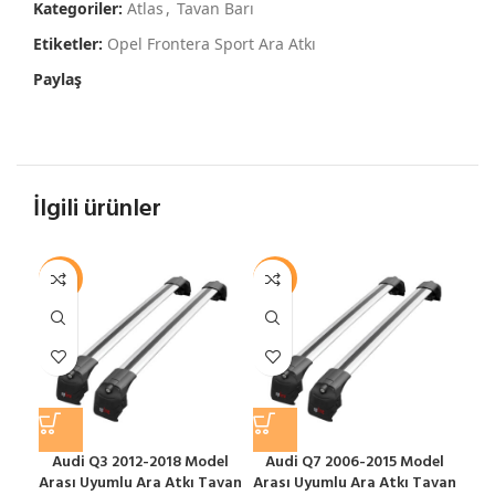
Kategoriler:
Atlas
,
Tavan Barı
Etiketler:
Opel Frontera Sport Ara Atkı
Paylaş
İlgili ürünler
-12%
-12%
-1
Audi Q3 2012-2018 Model
Audi Q7 2006-2015 Model
Arası Uyumlu Ara Atkı Tavan
Arası Uyumlu Ara Atkı Tavan
S