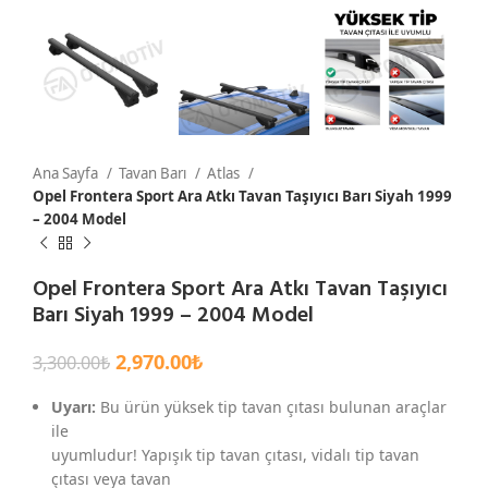
Ana Sayfa
Tavan Barı
Atlas
Opel Frontera Sport Ara Atkı Tavan Taşıyıcı Barı Siyah 1999
– 2004 Model
Opel Frontera Sport Ara Atkı Tavan Taşıyıcı
Barı Siyah 1999 – 2004 Model
2,970.00
₺
3,300.00
₺
Uyarı:
Bu ürün yüksek tip tavan çıtası bulunan araçlar
ile
uyumludur! Yapışık tip tavan çıtası, vidalı tip tavan
çıtası veya tavan