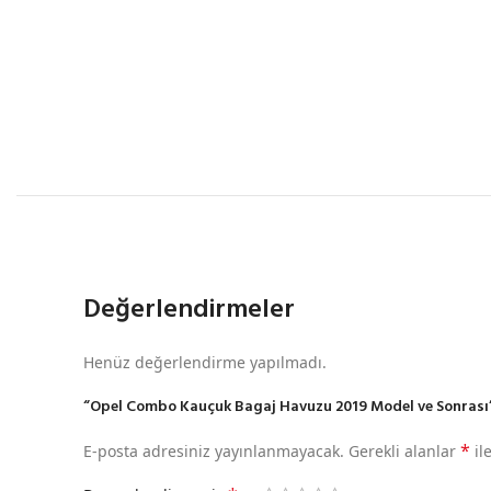
Değerlendirmeler
Henüz değerlendirme yapılmadı.
“Opel Combo Kauçuk Bagaj Havuzu 2019 Model ve Sonrası” i
*
E-posta adresiniz yayınlanmayacak.
Gerekli alanlar
il