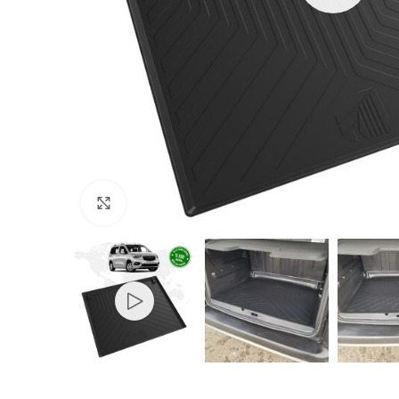
Büyütmek için tıklayın