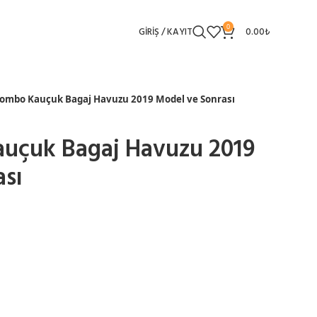
0
GIRIŞ / KAYIT
0.00
₺
Combo Kauçuk Bagaj Havuzu 2019 Model ve Sonrası
uçuk Bagaj Havuzu 2019
sı