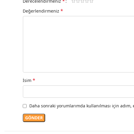
*
Derecelendirmeniz
*
Değerlendirmeniz
*
İsim
Daha sonraki yorumlarımda kullanılması için adım, e