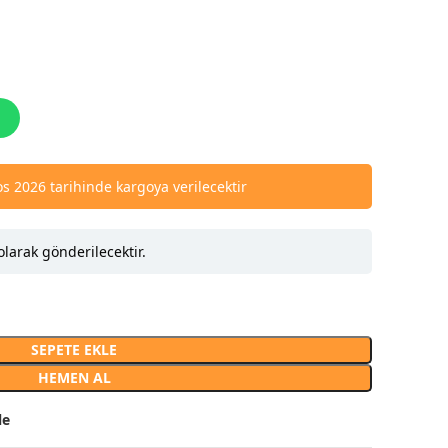
s 2026 tarihinde kargoya verilecektir
olarak gönderilecektir.
SEPETE EKLE
HEMEN AL
le